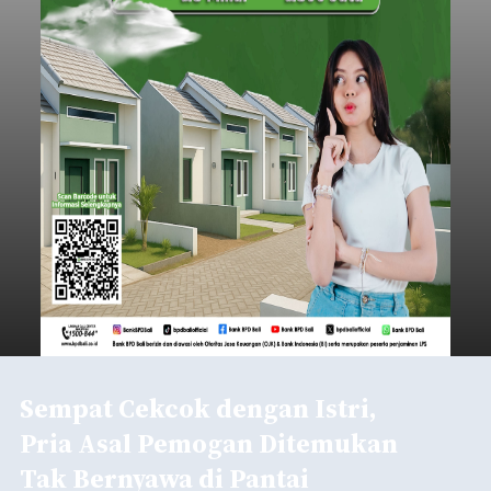
Sempat Cekcok dengan Istri,
Pria Asal Pemogan Ditemukan
Tak Bernyawa di Pantai