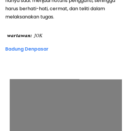
hanya saat menjadi notaris pengganti, sehingga
harus berhati-hati, cermat, dan teliti dalam
melaksanakan tugas.
wartawan
JOK
Badung Denpasar