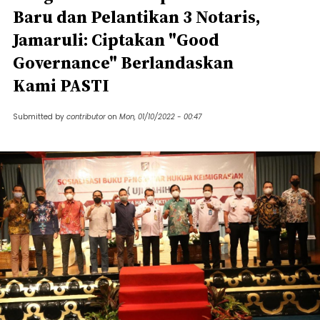
Baru dan Pelantikan 3 Notaris,
Jamaruli: Ciptakan "Good
Governance" Berlandaskan
Kami PASTI
Submitted by
contributor
on
Mon, 01/10/2022 - 00:47