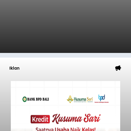
Iklan