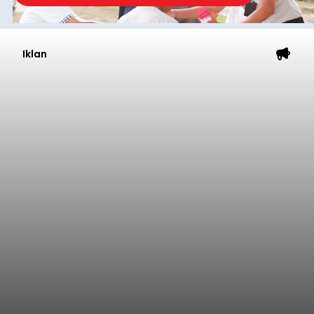
Iklan