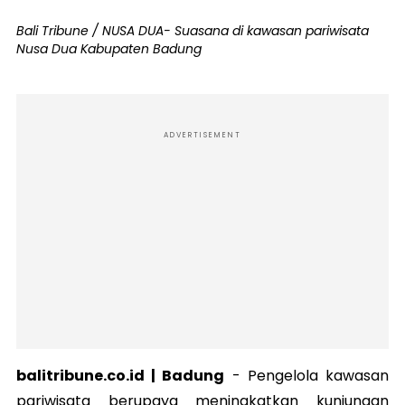
Bali Tribune / NUSA DUA- Suasana di kawasan pariwisata
Nusa Dua Kabupaten Badung
ADVERTISEMENT
balitribune.co.id | Badung
-
Pengelola kawasan
pariwisata berupaya meningkatkan kunjungan