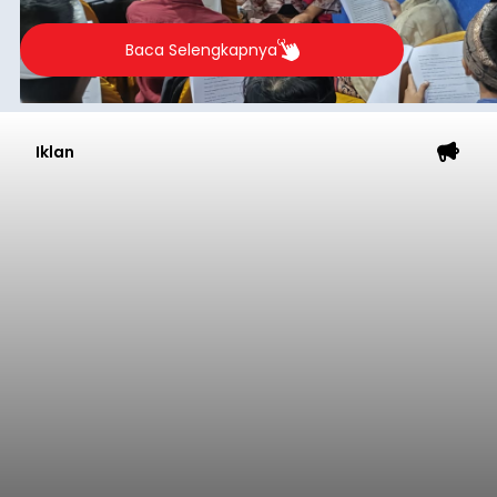
berlangsung selama Agustus hingga September
2026.
Baca Selengkapnya
Iklan