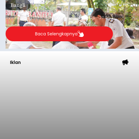
Bangli
Submitted by
contributor
on
Thu, 08/06/2026 - 20:56
Baca Selengkapnya
Iklan