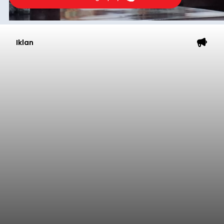
Iklan