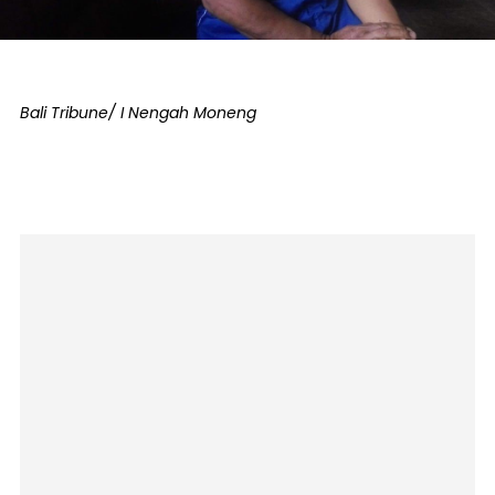
Bali Tribune/ I Nengah Moneng