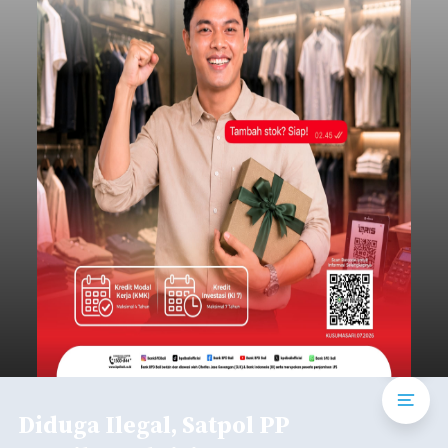
Diduga Ilegal, Satpol PP