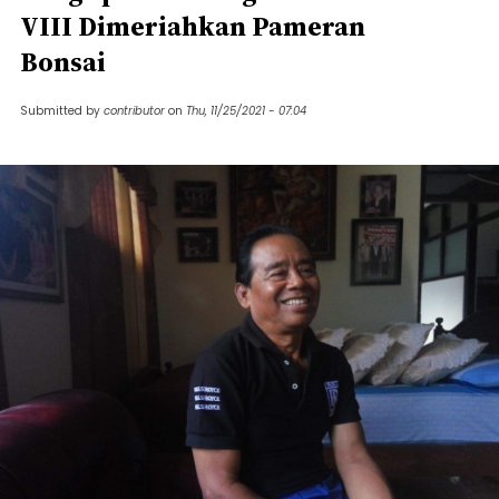
VIII Dimeriahkan Pameran
Bonsai
Submitted by
contributor
on
Thu, 11/25/2021 - 07:04