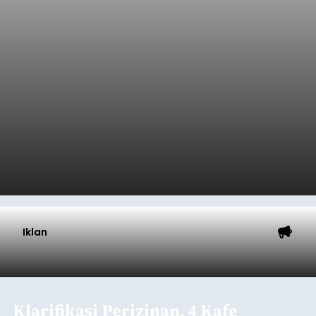
Iklan
Klarifikasi Perizinan, 4 Kafe