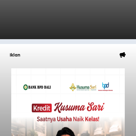
Iklan