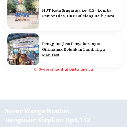
HUT Kota Singaraja ke-412 - Lomba
Penjor Hias, DKP Buleleng Raih Juara I
Pengguna Jasa Penyeberangan
Gilimanuk Keluhkan Lambatnya
Manifest
Swipe untuk lihat berita lainnya
Sasar Warga Rentan,
Denpasar Siapkan Rp1,152