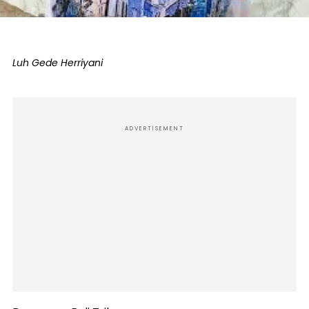
Luh Gede Herriyani
ADVERTISEMENT