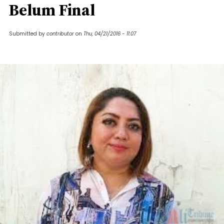
Belum Final
Submitted by
contributor
on
Thu, 04/21/2016 - 11:07