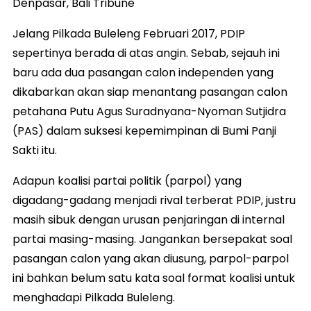
Denpasar, Bali Tribune
Jelang Pilkada Buleleng Februari 2017, PDIP
sepertinya berada di atas angin. Sebab, sejauh ini
baru ada dua pasangan calon independen yang
dikabarkan akan siap menantang pasangan calon
petahana Putu Agus Suradnyana-Nyoman Sutjidra
(PAS) dalam suksesi kepemimpinan di Bumi Panji
Sakti itu.
Adapun koalisi partai politik (parpol) yang
digadang-gadang menjadi rival terberat PDIP, justru
masih sibuk dengan urusan penjaringan di internal
partai masing-masing. Jangankan bersepakat soal
pasangan calon yang akan diusung, parpol-parpol
ini bahkan belum satu kata soal format koalisi untuk
menghadapi Pilkada Buleleng.