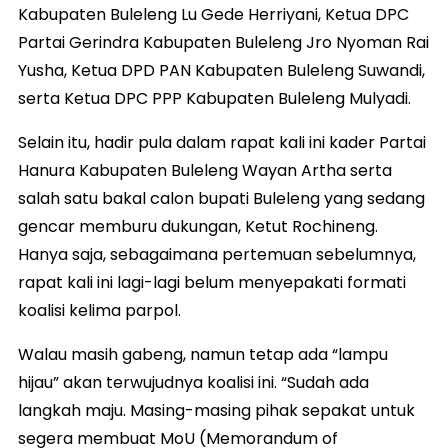
Kabupaten Buleleng Lu Gede Herriyani, Ketua DPC
Partai Gerindra Kabupaten Buleleng Jro Nyoman Rai
Yusha, Ketua DPD PAN Kabupaten Buleleng Suwandi,
serta Ketua DPC PPP Kabupaten Buleleng Mulyadi.
Selain itu, hadir pula dalam rapat kali ini kader Partai
Hanura Kabupaten Buleleng Wayan Artha serta
salah satu bakal calon bupati Buleleng yang sedang
gencar memburu dukungan, Ketut Rochineng.
Hanya saja, sebagaimana pertemuan sebelumnya,
rapat kali ini lagi-lagi belum menyepakati formati
koalisi kelima parpol.
Walau masih gabeng, namun tetap ada “lampu
hijau” akan terwujudnya koalisi ini. “Sudah ada
langkah maju. Masing-masing pihak sepakat untuk
segera membuat MoU (Memorandum of