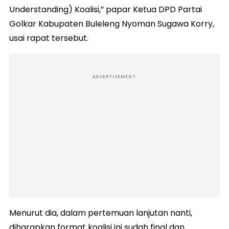
Understanding) Koalisi,” papar Ketua DPD Partai
Golkar Kabupaten Buleleng Nyoman Sugawa Korry,
usai rapat tersebut.
ADVERTISEMENT
Menurut dia, dalam pertemuan lanjutan nanti,
diharapkan format koalisi ini sudah final dan