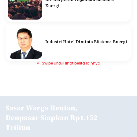
Energi
Industri Hotel Diminta Efisiensi Energi
Swipe untuk lihat berita lainnya
Sasar Warga Rentan,
Denpasar Siapkan Rp1,152
Triliun