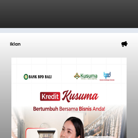
Iklan