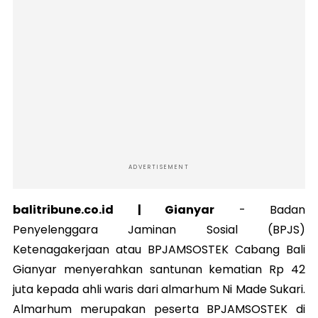
ADVERTISEMENT
balitribune.co.id | Gianyar
-
Badan
Penyelenggara Jaminan Sosial (BPJS)
Ketenagakerjaan atau BPJAMSOSTEK Cabang Bali
Gianyar menyerahkan santunan kematian Rp 42
juta kepada ahli waris dari almarhum Ni Made Sukari.
Almarhum merupakan peserta BPJAMSOSTEK di