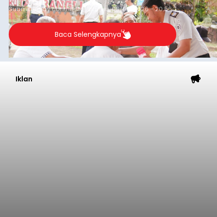
Submitted by
contributor
on
Thu, 08/06/2026 - 20:56
Baca Selengkapnya
Iklan