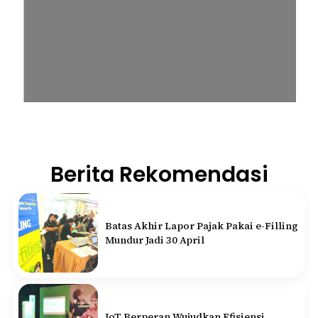
Berita Rekomendasi
Batas Akhir Lapor Pajak Pakai e-Filling
Mundur Jadi 30 April
IoT Berperan Wujudkan Efisiensi