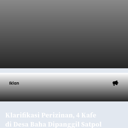
Iklan
Klarifikasi Perizinan, 4 Kafe
di Desa Baha Dipanggil Satpol