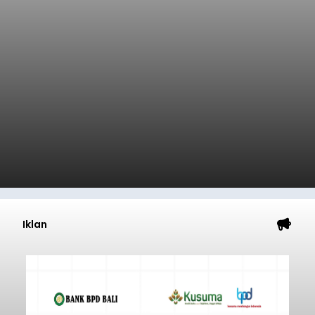
Iklan