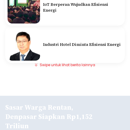
IoT Berperan Wujudkan Efisiensi
Energi
Industri Hotel Diminta Efisiensi Energi
Swipe untuk lihat berita lainnya
Sasar Warga Rentan,
Denpasar Siapkan Rp1,152
Triliun