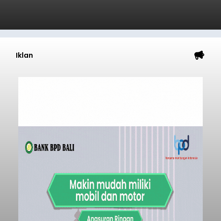
Iklan