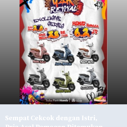
Sempat Cekcok dengan Istri,
Pria Asal Pemogan Ditemukan