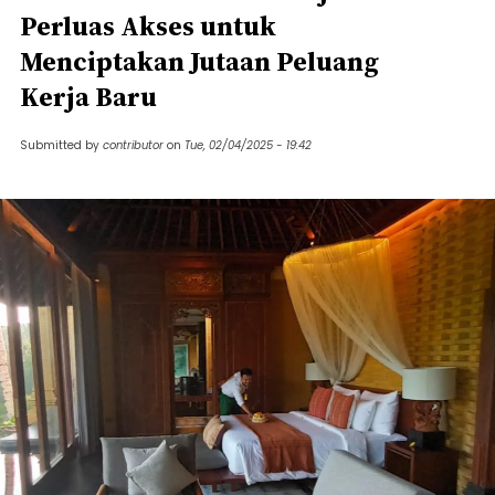
Perluas Akses untuk
Menciptakan Jutaan Peluang
Kerja Baru
Submitted by
contributor
on
Tue, 02/04/2025 - 19:42