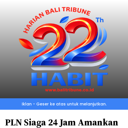
Iklan - Geser ke atas untuk melanjutkan.
PLN Siaga 24 Jam Amankan