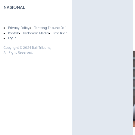
NASIONAL
Privacy Policy
Tentang Tribune Bali
Footer
Kontak
Pedoman Media
Info Iklan
Login
Copyright © 2024 Bali Tribune,
All Right Reserved.