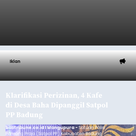
Iklan