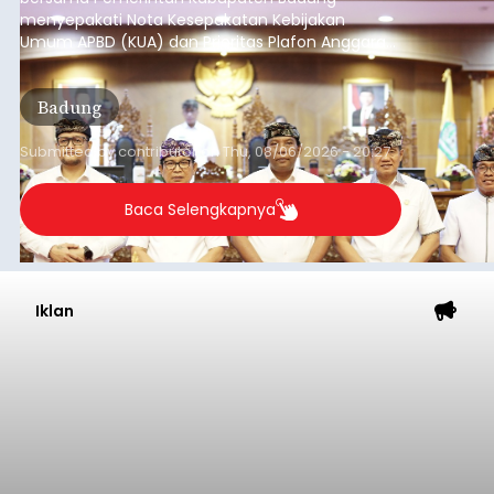
Iklan