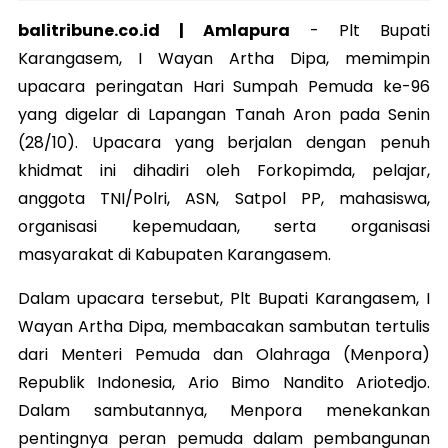
balitribune.co.id | Amlapura
-
Plt Bupati
Karangasem, I Wayan Artha Dipa, memimpin
upacara peringatan Hari Sumpah Pemuda ke-96
yang digelar di Lapangan Tanah Aron pada Senin
(28/10). Upacara yang berjalan dengan penuh
khidmat ini dihadiri oleh Forkopimda, pelajar,
anggota TNI/Polri, ASN, Satpol PP, mahasiswa,
organisasi kepemudaan, serta organisasi
masyarakat di Kabupaten Karangasem.
Dalam upacara tersebut, Plt Bupati Karangasem, I
Wayan Artha Dipa, membacakan sambutan tertulis
dari Menteri Pemuda dan Olahraga (Menpora)
Republik Indonesia, Ario Bimo Nandito Ariotedjo.
Dalam sambutannya, Menpora menekankan
pentingnya peran pemuda dalam pembangunan