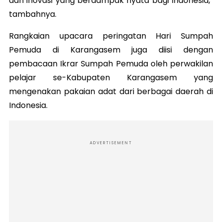
dan inovasi yang berdampak nyata bagi Indonesia,”
tambahnya.
Rangkaian upacara peringatan Hari Sumpah
Pemuda di Karangasem juga diisi dengan
pembacaan Ikrar Sumpah Pemuda oleh perwakilan
pelajar se-Kabupaten Karangasem yang
mengenakan pakaian adat dari berbagai daerah di
Indonesia.
ADVERTISEMENT