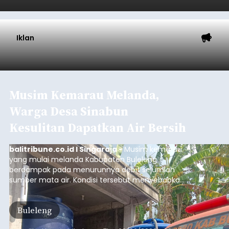
Musim Kemarau Melanda,
Warga Desa Sinabun