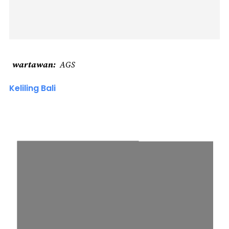
wartawan
AGS
Keliling Bali