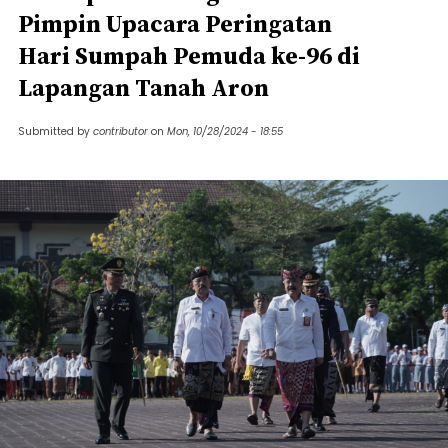
Pimpin Upacara Peringatan
Hari Sumpah Pemuda ke-96 di
Lapangan Tanah Aron
Submitted by
contributor
on
Mon, 10/28/2024 - 18:55