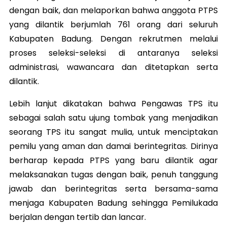
dengan baik, dan melaporkan bahwa anggota PTPS
yang dilantik berjumlah 761 orang dari seluruh
Kabupaten Badung. Dengan rekrutmen melalui
proses seleksi-seleksi di antaranya seleksi
administrasi, wawancara dan ditetapkan serta
dilantik.
Lebih lanjut dikatakan bahwa Pengawas TPS itu
sebagai salah satu ujung tombak yang menjadikan
seorang TPS itu sangat mulia, untuk menciptakan
pemilu yang aman dan damai berintegritas. Dirinya
berharap kepada PTPS yang baru dilantik agar
melaksanakan tugas dengan baik, penuh tanggung
jawab dan berintegritas serta bersama-sama
menjaga Kabupaten Badung sehingga Pemilukada
berjalan dengan tertib dan lancar.