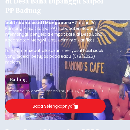
Iklan
Diduga Ilegal, Satpol PP
Hentikan Aktivitas
Pengerukan Lahan di