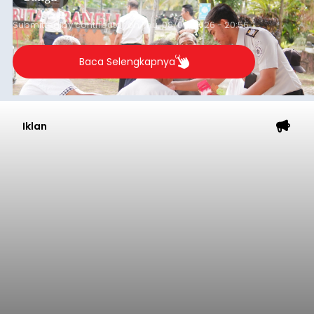
Iklan
Musim Kemarau Melanda,
Warga Desa Sinabun