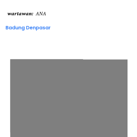
wartawan
ANA
Badung Denpasar