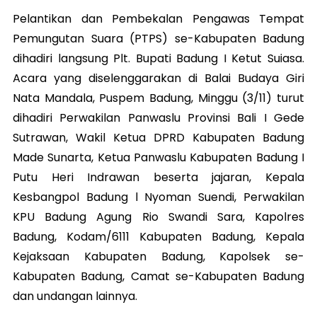
Pelantikan dan Pembekalan Pengawas Tempat
Pemungutan Suara (PTPS) se-Kabupaten Badung
dihadiri langsung Plt. Bupati Badung I Ketut Suiasa.
Acara yang diselenggarakan di Balai Budaya Giri
Nata Mandala, Puspem Badung, Minggu (3/11) turut
dihadiri Perwakilan Panwaslu Provinsi Bali I Gede
Sutrawan, Wakil Ketua DPRD Kabupaten Badung
Made Sunarta, Ketua Panwaslu Kabupaten Badung I
Putu Heri Indrawan beserta jajaran, Kepala
Kesbangpol Badung l Nyoman Suendi, Perwakilan
KPU Badung Agung Rio Swandi Sara, Kapolres
Badung, Kodam/6111 Kabupaten Badung, Kepala
Kejaksaan Kabupaten Badung, Kapolsek se-
Kabupaten Badung, Camat se-Kabupaten Badung
dan undangan lainnya.