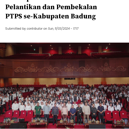
Pelantikan dan Pembekalan
PTPS se-Kabupaten Badung
Submitted by
contributor
on
Sun, 11/03/2024 - 17:17