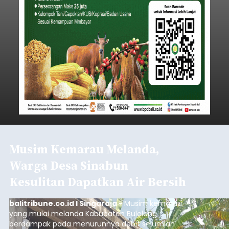
Iklan