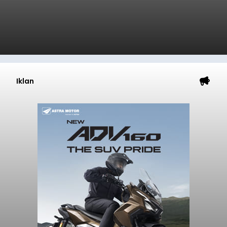
Iklan