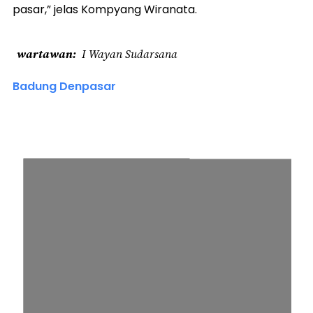
pasar,” jelas Kompyang Wiranata.
wartawan
I Wayan Sudarsana
Badung Denpasar