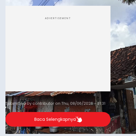
Sasar Warga Rentan,
Denpasar Siapkan Rp1,152