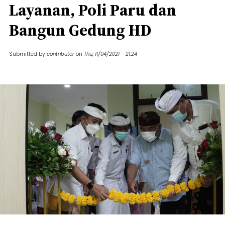
Layanan, Poli Paru dan
Bangun Gedung HD
Submitted by
contributor
on
Thu, 11/04/2021 - 21:24