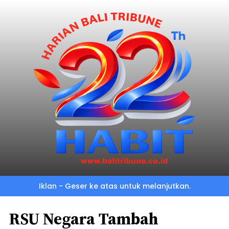
Iklan - Geser ke atas untuk melanjutkan.
RSU Negara Tambah