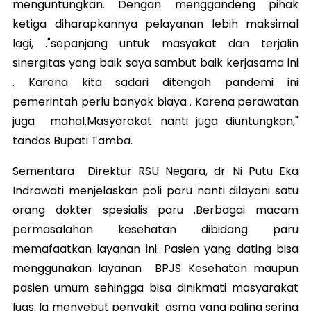
menguntungkan. Dengan menggandeng pihak
ketiga diharapkannya pelayanan lebih maksimal
lagi, ."sepanjang untuk masyakat dan terjalin
sinergitas yang baik saya sambut baik kerjasama ini
. Karena kita sadari ditengah pandemi ini
pemerintah perlu banyak biaya . Karena perawatan
juga mahal.Masyarakat nanti juga diuntungkan,"
tandas Bupati Tamba.
Sementara Direktur RSU Negara, dr Ni Putu Eka
Indrawati menjelaskan poli paru nanti dilayani satu
orang dokter spesialis paru .Berbagai macam
permasalahan kesehatan dibidang paru
memafaatkan layanan ini. Pasien yang dating bisa
menggunakan layanan BPJS Kesehatan maupun
pasien umum sehingga bisa dinikmati masyarakat
luas. Ia menyebut penyakit asma yang paling sering