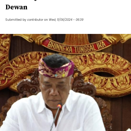
Dewan
Submitted by
contributor
on
Wed, 11/06/2024 - 06:39