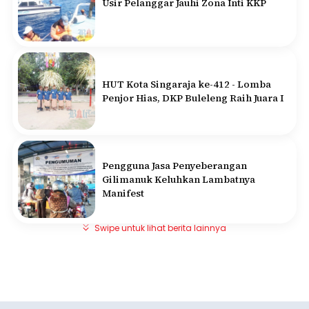
Usir Pelanggar Jauhi Zona Inti KKP
HUT Kota Singaraja ke-412 - Lomba
Penjor Hias, DKP Buleleng Raih Juara I
Pengguna Jasa Penyeberangan
Gilimanuk Keluhkan Lambatnya
Manifest
Swipe untuk lihat berita lainnya