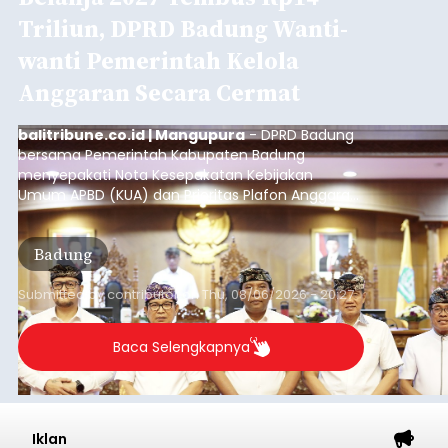
Iklan