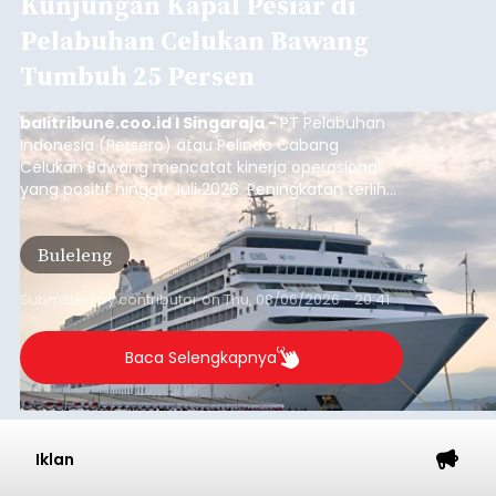
Musim Kemarau Melanda,
Warga Desa Sinabun