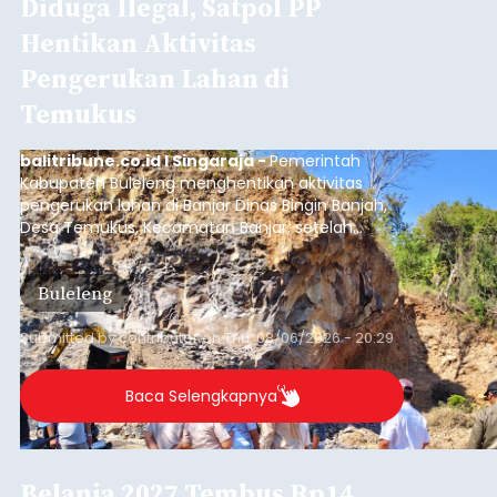
Submitted by
contributor
on
Thu, 08/06/2026 - 20:33
Baca Selengkapnya
Iklan