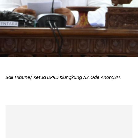
Bali Tribune/ Ketua DPRD Klungkung A.A.Gde Anom,SH.