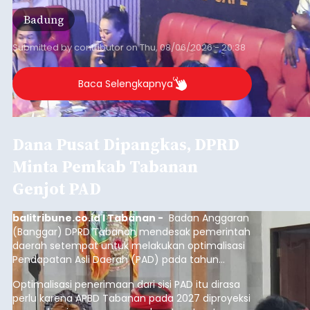
Iklan