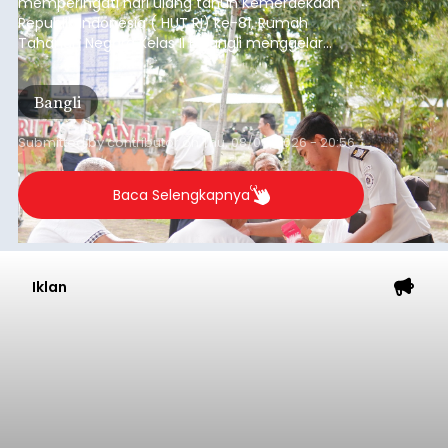
memperingati hari ulang tahun Kemerdekaan
Republik Indonesia ( HUT RI) ke-81, Rumah
Tahanan Negara Kelas II B Bangli menggelar
kegiatan pemeriksaan kesehatan gratis, Rabu
(6/8/2026).
Bangli
Submitted by
contributor
on
Thu, 08/06/2026 - 20:56
Baca Selengkapnya
Iklan