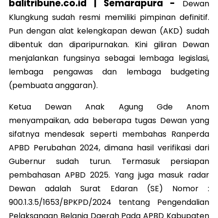
balitribune.co.id | Semarapura -
Dewan
Klungkung sudah resmi memiliki pimpinan definitif.
Pun dengan alat kelengkapan dewan (AKD) sudah
dibentuk dan diparipurnakan. Kini giliran Dewan
menjalankan fungsinya sebagai lembaga legislasi,
lembaga pengawas dan lembaga budgeting
(pembuata anggaran).
Ketua Dewan Anak Agung Gde Anom
menyampaikan, ada beberapa tugas Dewan yang
sifatnya mendesak seperti membahas Ranperda
APBD Perubahan 2024, dimana hasil verifikasi dari
Gubernur sudah turun. Termasuk persiapan
pembahasan APBD 2025. Yang juga masuk radar
Dewan adalah Surat Edaran (SE) Nomor :
900.1.3.5/1653/BPKPD/2024 tentang Pengendalian
Pelaksanaan Belanja Daerah Pada APBD Kabupaten