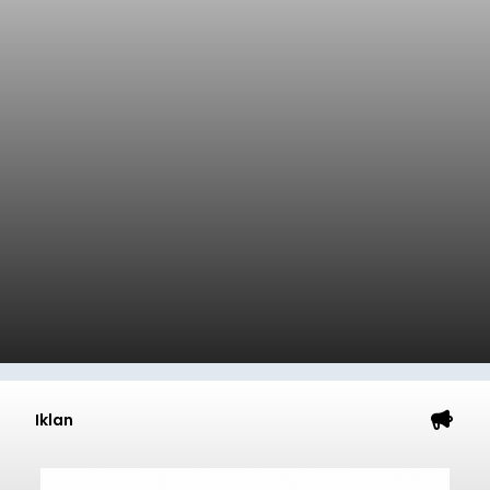
Iklan