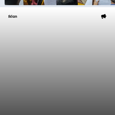
Iklan