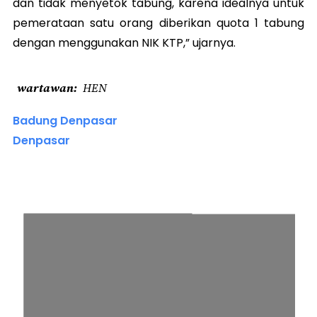
dan tidak menyetok tabung, karena idealnya untuk
pemerataan satu orang diberikan quota 1 tabung
dengan menggunakan NIK KTP,” ujarnya.
wartawan
HEN
Badung Denpasar
Denpasar