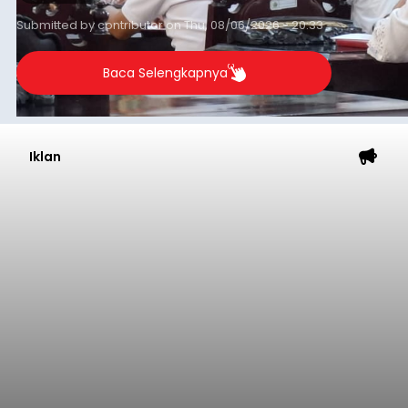
Submitted by
contributor
on
Thu, 08/06/2026 - 20:33
Baca Selengkapnya
Iklan