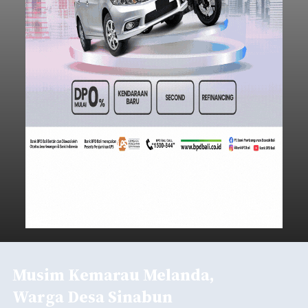
Musim Kemarau Melanda,
Warga Desa Sinabun