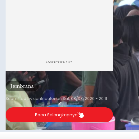
ADVERTISEMENT
Jembrana
Submitted by
contributor
on
Sat, 08/08/2026 - 20:11
Baca Selengkapnya