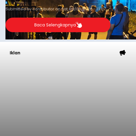
(NTT).
Submitted by
contributor
on
Sat, 08/08/2026 - 13:07
Baca Selengkapnya
Iklan