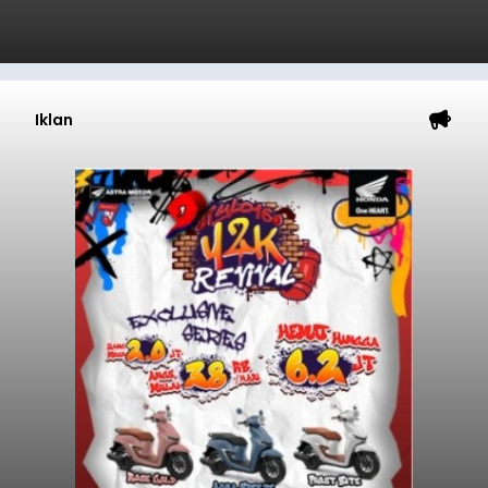
Iklan