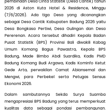
pembinaan Desa Cinta Statistik (Desa Cantik) tahun
2026 di Aston Kuta Hotel & Residence, Minggu
(7/6/2026). Ada tiga Desa yang dicanangkan
sebagai Desa Cantik Kabupaten Badung 2026 yaitu
Desa Bongkasa Pertiwi, Desa Gulingan dan Desa
Pererenan. Acara tersebut dihadiri Kepala Badan
Pusat Statistik (BPS) Provinsi Bali diwakili Kabag
Umum Komang Bagus Pawastra, Kepala BPS
Badung, Made Bimbo Abdi Suardika, Kadis PMD
Badung Komang Budi Argawa, Kadis Kominfo Ketut
Gede Arta, perwakilan Camat Abiansemal dan
Mengwi, para Perbekel serta Petugas Sensus
Ekonomi 2026.
Dalam sambutannya Sekda Surya Suamba
mengapresiasi BPS Badung yang terus memperkuat
kualitas data sebagai pondasi pembangunan.