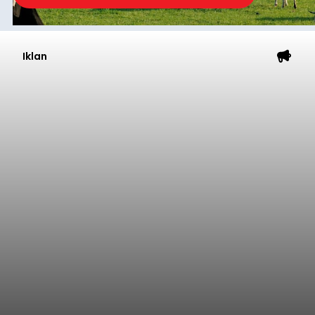
Iklan