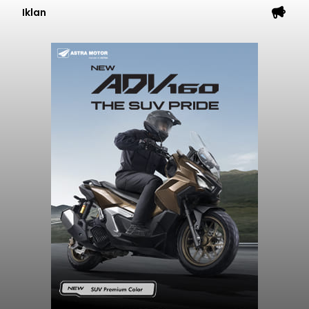
Iklan