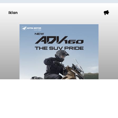
Iklan