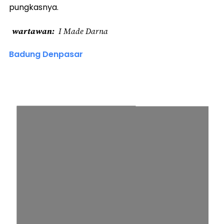
pungkasnya.
wartawan
I Made Darna
Badung Denpasar