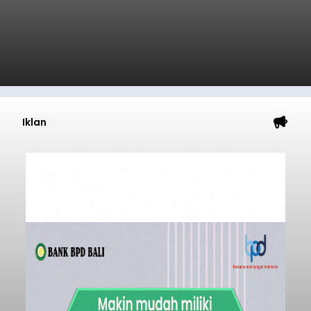
Iklan