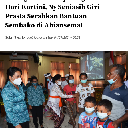
Hari Kartini, Ny Seniasih Giri
Prasta Serahkan Bantuan
Sembako di Abiansemal
Submitted by
contributor
on
Tue, 04/27/2021 - 03:39