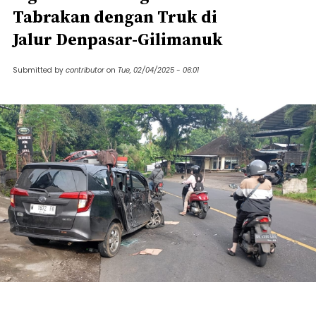
Tabrakan dengan Truk di
Jalur Denpasar-Gilimanuk
Submitted by
contributor
on
Tue, 02/04/2025 - 06:01