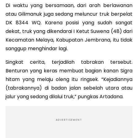
Di waktu yang bersamaan, dari arah berlawanan
atau Gilimanuk juga sedang meluncur truk berpelat
DK 8344 WQ. Karena posisi yang sudah sangat
dekat, truk yang dikendarai I Ketut Suwena (48) dari
Kecamatan Melaya, Kabupatan Jembrana, itu tidak
sanggup menghindar lagi.
Singkat cerita, terjadilah tabrakan tersebut.
Benturan yang keras membuat bagian kanan Sigra
hitam yang melaju oleng itu ringsek. “Kejadiannya
(tabrakannya) di badan jalan sebelah utara atau
jalur yang sedang dilalui truk,” pungkas Artadana.
ADVERTISEMENT