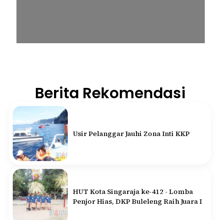
Berita Rekomendasi
Usir Pelanggar Jauhi Zona Inti KKP
HUT Kota Singaraja ke-412 - Lomba
Penjor Hias, DKP Buleleng Raih Juara I