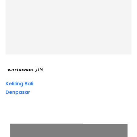
wartawan
JIN
Keliling Bali
Denpasar