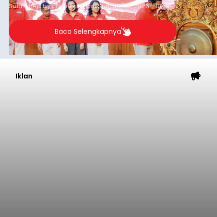
Submitted by
contributor
on
Sun, 08/09/2026 - 18:44
Baca Selengkapnya
Iklan