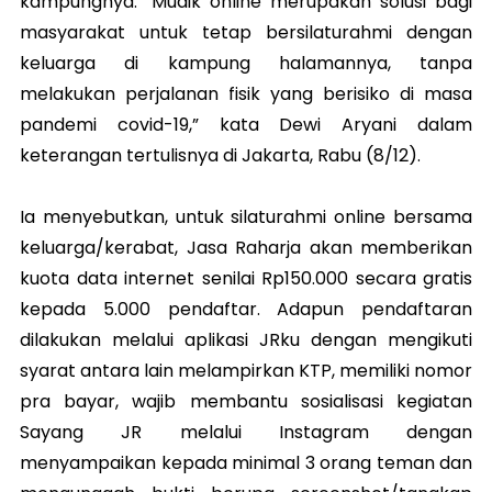
kampungnya. "Mudik online merupakan solusi bagi
masyarakat untuk tetap bersilaturahmi dengan
keluarga di kampung halamannya, tanpa
melakukan perjalanan fisik yang berisiko di masa
pandemi covid-19,” kata Dewi Aryani dalam
keterangan tertulisnya di Jakarta, Rabu (8/12).
Ia menyebutkan, untuk silaturahmi online bersama
keluarga/kerabat, Jasa Raharja akan memberikan
kuota data internet senilai Rp150.000 secara gratis
kepada 5.000 pendaftar. Adapun pendaftaran
dilakukan melalui aplikasi JRku dengan mengikuti
syarat antara lain melampirkan KTP, memiliki nomor
pra bayar, wajib membantu sosialisasi kegiatan
Sayang JR melalui Instagram dengan
menyampaikan kepada minimal 3 orang teman dan