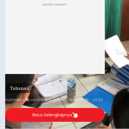
ADVERTISEMENT
Tabanan
Submitted by
contributor
on
Mon, 08/10/2026 - 23:33
Baca Selengkapnya