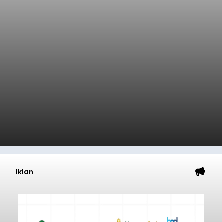
Iklan