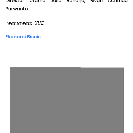
Direktur Utama Jasa Raharja, Rivan Achmad
Purwanto.
wartawan
YUE
Ekonomi Bisnis