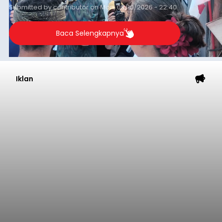
Submitted by
contributor
on
Mon, 08/10/2026 - 22:40
Baca Selengkapnya
Iklan