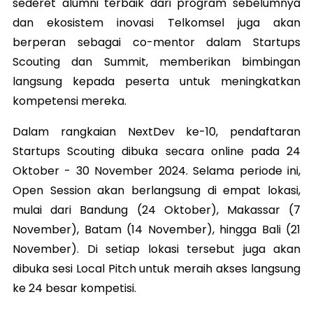
sederet alumni terbaik dari program sebelumnya
dan ekosistem inovasi Telkomsel juga akan
berperan sebagai co-mentor dalam Startups
Scouting dan Summit, memberikan bimbingan
langsung kepada peserta untuk meningkatkan
kompetensi mereka.
Dalam rangkaian NextDev ke-10, pendaftaran
Startups Scouting dibuka secara online pada 24
Oktober - 30 November 2024. Selama periode ini,
Open Session akan berlangsung di empat lokasi,
mulai dari Bandung (24 Oktober), Makassar (7
November), Batam (14 November), hingga Bali (21
November). Di setiap lokasi tersebut juga akan
dibuka sesi Local Pitch untuk meraih akses langsung
ke 24 besar kompetisi.