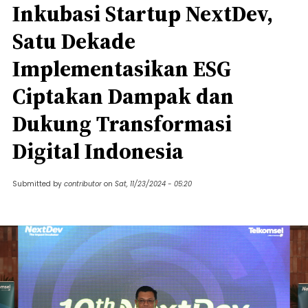
Inkubasi Startup NextDev,
Satu Dekade
Implementasikan ESG
Ciptakan Dampak dan
Dukung Transformasi
Digital Indonesia
Submitted by
contributor
on
Sat, 11/23/2024 - 05:20