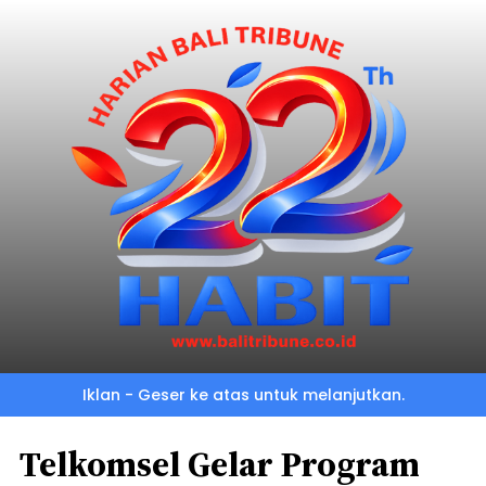
Iklan - Geser ke atas untuk melanjutkan.
Telkomsel Gelar Program