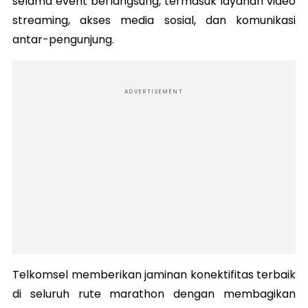
selama event berlangsung, termasuk layanan video
streaming, akses media sosial, dan komunikasi
antar-pengunjung.
ADVERTISEMENT
Telkomsel memberikan jaminan konektifitas terbaik
di seluruh rute marathon dengan membagikan