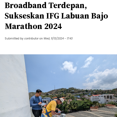
Broadband Terdepan,
Sukseskan IFG Labuan Bajo
Marathon 2024
Submitted by
contributor
on
Wed, 11/13/2024 - 17:43