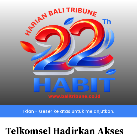
Iklan - Geser ke atas untuk melanjutkan.
Telkomsel Hadirkan Akses