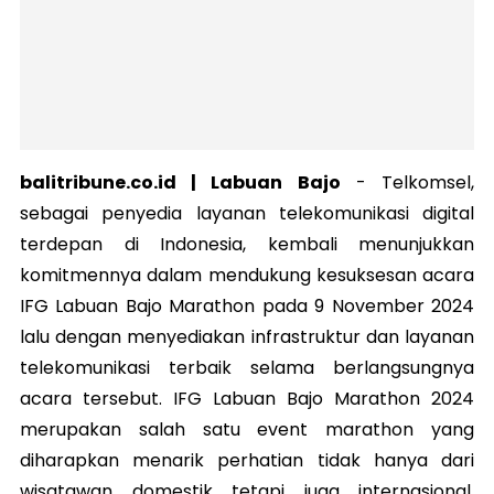
balitribune.co.id | Labuan Bajo
-
Telkomsel,
sebagai penyedia layanan telekomunikasi digital
terdepan di Indonesia, kembali menunjukkan
komitmennya dalam mendukung kesuksesan acara
IFG Labuan Bajo Marathon pada 9 November 2024
lalu dengan menyediakan infrastruktur dan layanan
telekomunikasi terbaik selama berlangsungnya
acara tersebut. IFG Labuan Bajo Marathon 2024
merupakan salah satu event marathon yang
diharapkan menarik perhatian tidak hanya dari
wisatawan domestik tetapi juga internasional.