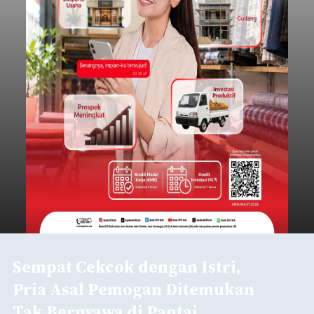
Sempat Cekcok dengan Istri,
Pria Asal Pemogan Ditemukan
Tak Bernyawa di Pantai