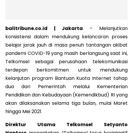
balitribune.co.id | Jakarta
–
Melanjutkan
konsistensi dalam mendukung kelancaran proses
belajar jarak jauh di masa penuh tantangan akibat
pandemi COVID-19 yang masih berlangsung saat ini,
Telkomsel sebagai perusahaan telekomunikasi
terdepan berkomitmen untuk mendukung
kelanjutan program Bantuan Kuota Internet tahap
dua dari Pemerintah melalui Kementerian
Pendidikan dan Kebudayaan (Kemendikbud) RI yang
akan dilaksanakan selama tiga bulan, mulai Maret
hingga Mei 2021.
Direktur Utama Telkomsel Setyanto
Hantoro
mengatakan, “Telkomsel terus berinisiatif