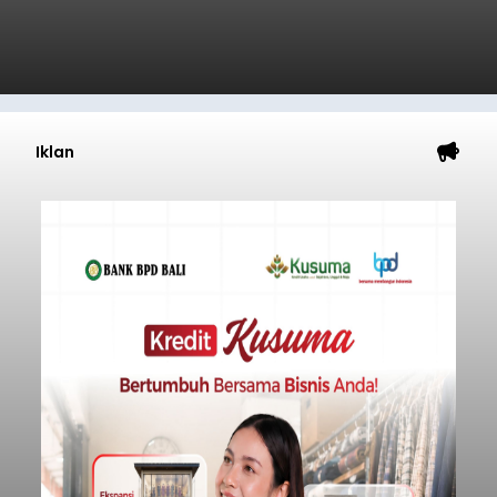
Iklan