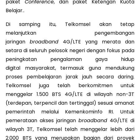
paket
Conference
, dan paket Ketengan Kuota
Belajar..
Di samping itu, Telkomsel akan tetap
melanjutkan pengembangan
jaringan
broadband
4G/LTE yang merata dan
setara di seluruh pelosok negeri dengan fokus pada
peningkatan pengalaman gaya hidup
digital masyarakat, termasuk guna mendukung
proses pembelajaran jarak jauh secara daring.
Telkomsel juga telah berkomitmen untuk
menggelar 1.500 BTS 4G/LTE di wilayah non-3T
(terdepan, terpencil dan tertinggal) sesuai amanat
pemerintah melalui Kemenkominfo RI. Untuk
pemerataan akses jaringan
broadband
4G/LTE di
wilayah 3T, Telkomsel telah menggelar lebih dari
2.000 BTS yang merupakan bagian dari proyek