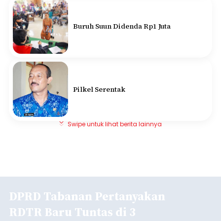
Buruh Suun Didenda Rp1 Juta
Pilkel Serentak
Swipe untuk lihat berita lainnya
DPRD Tabanan Pertanyakan
RDTR Baru Tuntas di 3