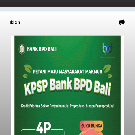
Blusukan di Gerokgak,
Sutjidra Temukan Jalan Desa