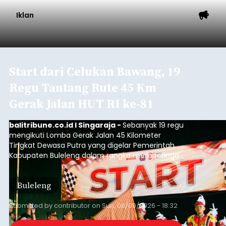
Iklan