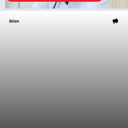
Iklan