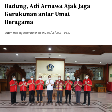
Badung, Adi Arnawa Ajak Jaga
Kerukunan antar Umat
Beragama
Submitted by
contributor
on
Thu, 05/06/2021 - 06:27