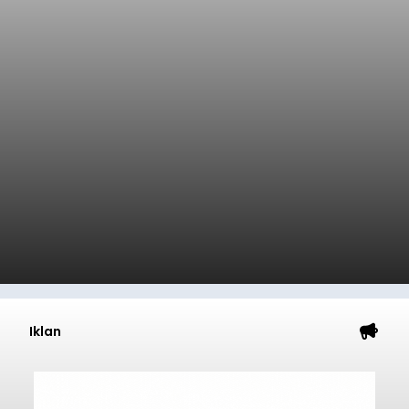
Iklan