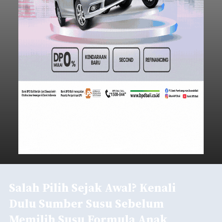
Salah Pilih Sejak Awal? Kenali
Dulu Sumber Susu Sebelum
Memilih Susu Formula Anak