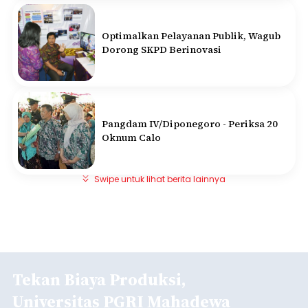
Optimalkan Pelayanan Publik, Wagub
Dorong SKPD Berinovasi
Pangdam IV/Diponegoro - Periksa 20
Oknum Calo
Swipe untuk lihat berita lainnya
Tekan Biaya Produksi,
Universitas PGRI Mahadewa