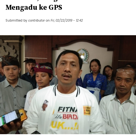
Mengadu ke GPS
Submitted by
contributor
on
Fri, 02/22/2019 - 12:42