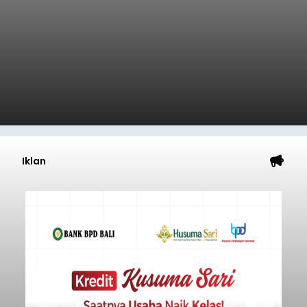
Iklan