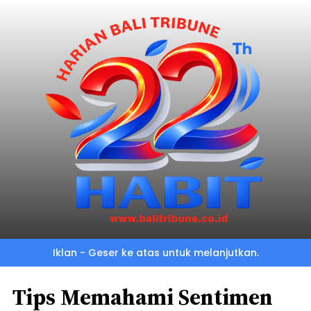
Iklan - Geser ke atas untuk melanjutkan.
Tips Memahami Sentimen