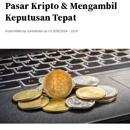
Pasar Kripto & Mengambil
Keputusan Tepat
Submitted by
contributor
on
Fri, 11/15/2024 - 22:31