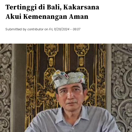
Tertinggi di Bali, Kakarsana
Akui Kemenangan Aman
Submitted by
contributor
on
Fri, 11/29/2024 - 06:07