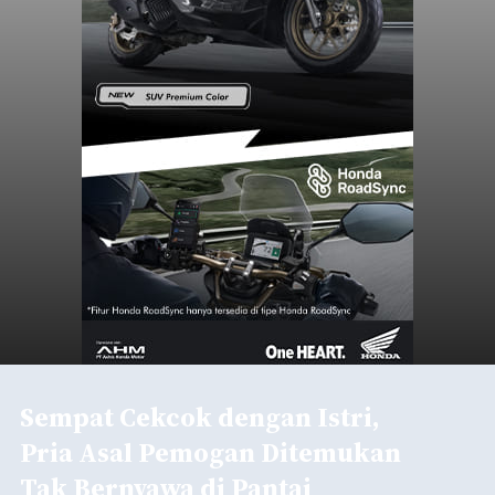
Sempat Cekcok dengan Istri,
Pria Asal Pemogan Ditemukan
Tak Bernyawa di Pantai