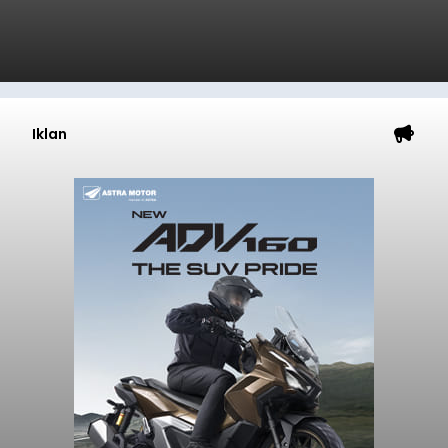
Iklan