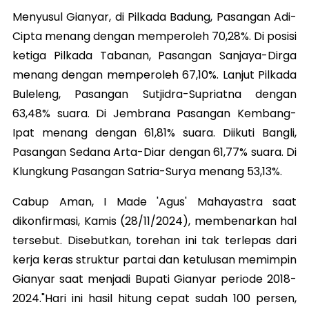
Menyusul Gianyar, di Pilkada Badung, Pasangan Adi-
Cipta menang dengan memperoleh 70,28%. Di posisi
ketiga Pilkada Tabanan, Pasangan Sanjaya-Dirga
menang dengan memperoleh 67,10%. Lanjut Pilkada
Buleleng, Pasangan Sutjidra-Supriatna dengan
63,48% suara. Di Jembrana Pasangan Kembang-
Ipat menang dengan 61,81% suara. Diikuti Bangli,
Pasangan Sedana Arta-Diar dengan 61,77% suara. Di
Klungkung Pasangan Satria-Surya menang 53,13%.
Cabup Aman, I Made 'Agus' Mahayastra saat
dikonfirmasi, Kamis (28/11/2024), membenarkan hal
tersebut. Disebutkan, torehan ini tak terlepas dari
kerja keras struktur partai dan ketulusan memimpin
Gianyar saat menjadi Bupati Gianyar periode 2018-
2024."Hari ini hasil hitung cepat sudah 100 persen,