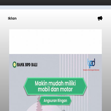
Iklan