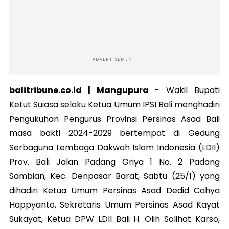
ADVERTISEMENT
balitribune.co.id | Mangupura
-
Wakil Bupati
Ketut Suiasa selaku Ketua Umum IPSI Bali menghadiri
Pengukuhan Pengurus Provinsi Persinas Asad Bali
masa bakti 2024-2029 bertempat di Gedung
Serbaguna Lembaga Dakwah Islam Indonesia (LDII)
Prov. Bali Jalan Padang Griya 1 No. 2 Padang
Sambian, Kec. Denpasar Barat, Sabtu (25/1) yang
dihadiri Ketua Umum Persinas Asad Dedid Cahya
Happyanto, Sekretaris Umum Persinas Asad Kayat
Sukayat, Ketua DPW LDII Bali H. Olih Solihat Karso,