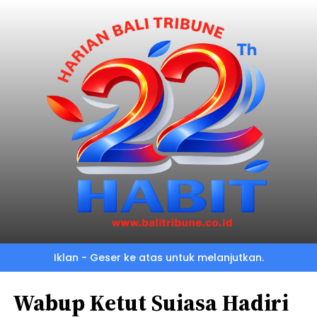
Iklan - Geser ke atas untuk melanjutkan.
Wabup Ketut Suiasa Hadiri