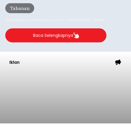
Tabanan
Submitted by
contributor
on
Thu, 08/06/2026 - 20:33
Baca Selengkapnya
Iklan