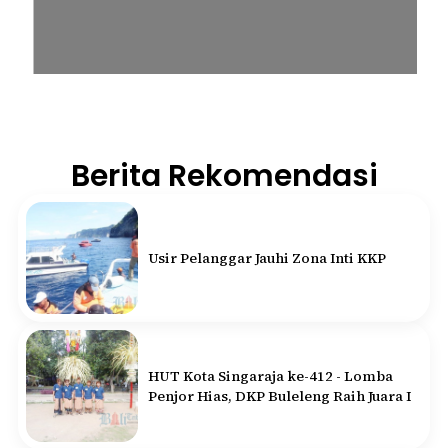
Berita Rekomendasi
Usir Pelanggar Jauhi Zona Inti KKP
HUT Kota Singaraja ke-412 - Lomba
Penjor Hias, DKP Buleleng Raih Juara I