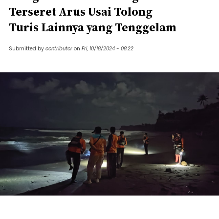
Terseret Arus Usai Tolong
Turis Lainnya yang Tenggelam
Submitted by
contributor
on
Fri, 10/18/2024 - 08:22