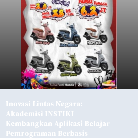
Inovasi Lintas Negara:
Akademisi INSTIKI
Kembangkan Aplikasi Belajar
Pemrograman Berbasis