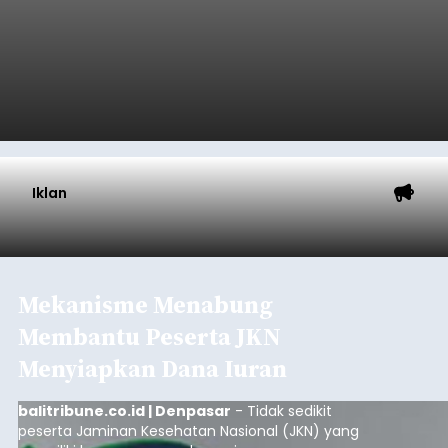
Iklan
Mekanisme Menabung
Membantu Peserta JKN
Menyiapkan Dana Iuran
balitribune.co.id | Denpasar
- Tidak sedikit
peserta Jaminan Kesehatan Nasional (JKN) yang