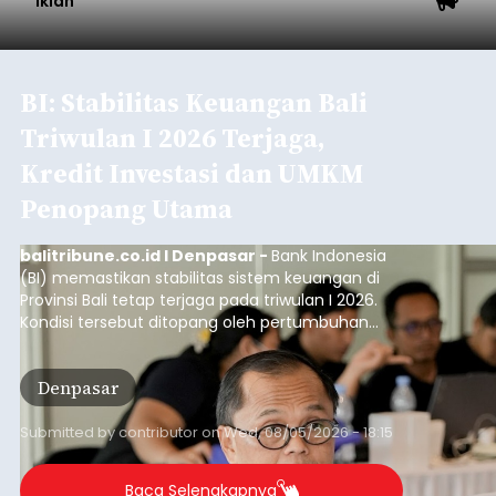
Iklan