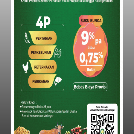
Iklan