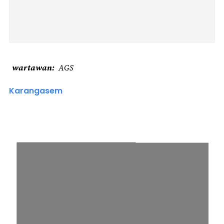
wartawan
AGS
Karangasem