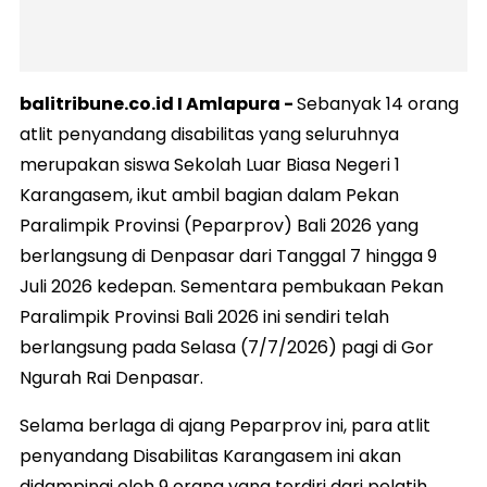
balitribune.co.id I Amlapura -
Sebanyak 14 orang
atlit penyandang disabilitas yang seluruhnya
merupakan siswa Sekolah Luar Biasa Negeri 1
Karangasem, ikut ambil bagian dalam Pekan
Paralimpik Provinsi (Peparprov) Bali 2026 yang
berlangsung di Denpasar dari Tanggal 7 hingga 9
Juli 2026 kedepan. Sementara pembukaan Pekan
Paralimpik Provinsi Bali 2026 ini sendiri telah
berlangsung pada Selasa (7/7/2026) pagi di Gor
Ngurah Rai Denpasar.
Selama berlaga di ajang Peparprov ini, para atlit
penyandang Disabilitas Karangasem ini akan
didampingi oleh 9 orang yang terdiri dari pelatih,