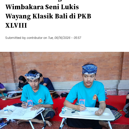
Wimbakara Seni Lukis
Wayang Klasik Bali di PKB
XLVIII
Submitted by
contributor
on
Tue, 06/16/2026 - 05:57