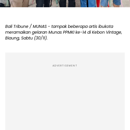
Bali Tribune / MUNAS - tampak beberapa artis ibukota
meramaikan gelaran Munas PPMKI ke-14 di Kebon Vintage,
Biaung, Sabtu (30/11).
ADVERTISEMENT