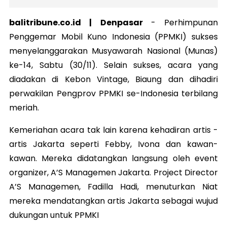
balitribune.co.id | Denpasar
-
Perhimpunan
Penggemar Mobil Kuno Indonesia (PPMKI) sukses
menyelanggarakan Musyawarah Nasional (Munas)
ke-14, Sabtu (30/11).
Selain sukses, acara yang
diadakan di Kebon Vintage, Biaung dan dihadiri
perwakilan Pengprov PPMKI se-Indonesia terbilang
meriah.
Kemeriahan acara tak lain karena kehadiran artis -
artis Jakarta seperti Febby, Ivona dan kawan-
kawan. Mereka didatangkan langsung oleh event
organizer, A’S Managemen Jakarta.
Project Director
A’S Managemen, Fadilla Hadi, menuturkan Niat
mereka mendatangkan artis Jakarta sebagai wujud
dukungan untuk PPMKI