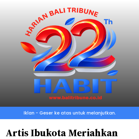
Iklan - Geser ke atas untuk melanjutkan.
Artis Ibukota Meriahkan