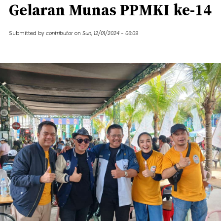
Gelaran Munas PPMKI ke-14
Submitted by
contributor
on
Sun, 12/01/2024 - 06:09