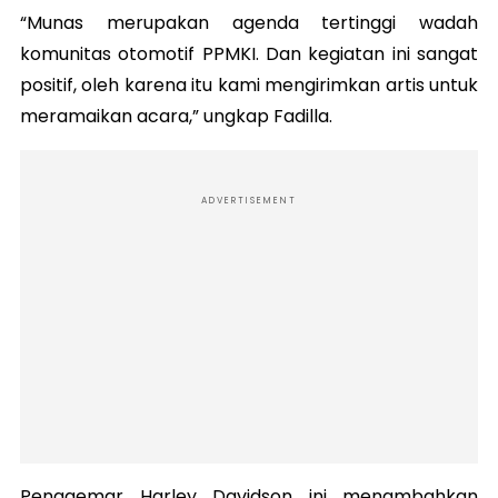
“Munas merupakan agenda tertinggi wadah
komunitas otomotif PPMKI. Dan kegiatan ini sangat
positif, oleh karena itu kami mengirimkan artis untuk
meramaikan acara,” ungkap Fadilla.
ADVERTISEMENT
Penggemar Harley Davidson ini menambahkan