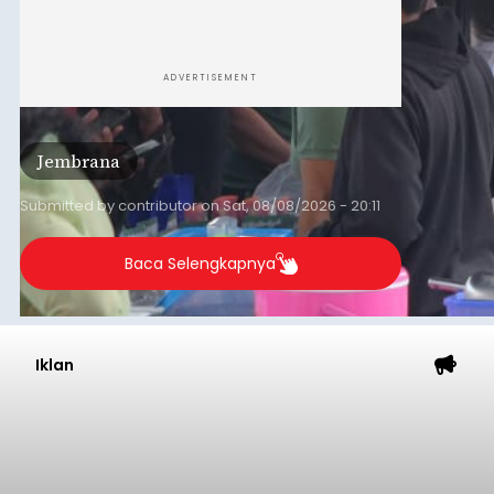
ADVERTISEMENT
Jembrana
Submitted by
contributor
on
Sat, 08/08/2026 - 20:11
Baca Selengkapnya
Iklan