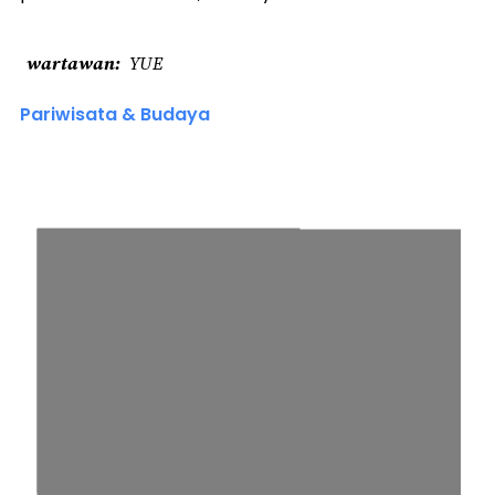
wartawan
YUE
Pariwisata & Budaya