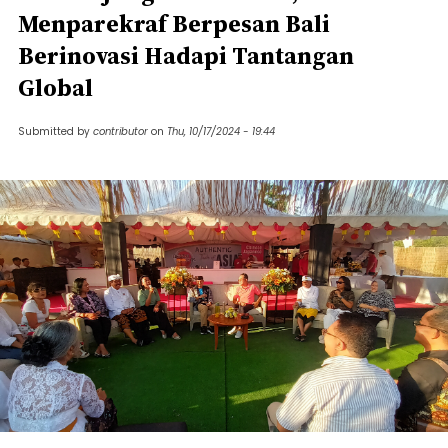
Menparekraf Berpesan Bali
Berinovasi Hadapi Tantangan
Global
Submitted by
contributor
on
Thu, 10/17/2024 - 19:44