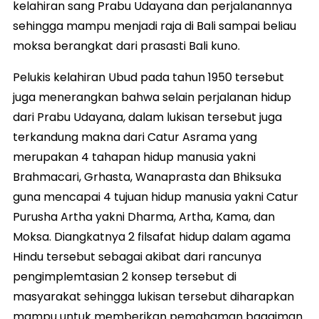
kelahiran sang Prabu Udayana dan perjalanannya
sehingga mampu menjadi raja di Bali sampai beliau
moksa berangkat dari prasasti Bali kuno.
Pelukis kelahiran Ubud pada tahun 1950 tersebut
juga menerangkan bahwa selain perjalanan hidup
dari Prabu Udayana, dalam lukisan tersebut juga
terkandung makna dari Catur Asrama yang
merupakan 4 tahapan hidup manusia yakni
Brahmacari, Grhasta, Wanaprasta dan Bhiksuka
guna mencapai 4 tujuan hidup manusia yakni Catur
Purusha Artha yakni Dharma, Artha, Kama, dan
Moksa. Diangkatnya 2 filsafat hidup dalam agama
Hindu tersebut sebagai akibat dari rancunya
pengimplemtasian 2 konsep tersebut di
masyarakat sehingga lukisan tersebut diharapkan
mampu untuk memberikan pemahaman bagaiman