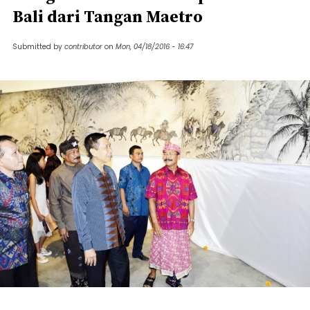
Bali dari Tangan Maetro
Submitted by
contributor
on
Mon, 04/18/2016 - 16:47