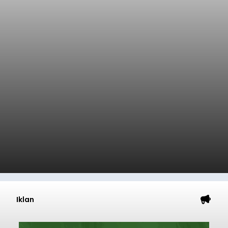
Iklan