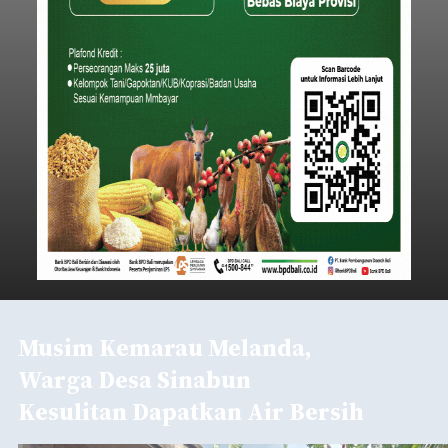
Musim Kemarau Melanda,
Warga Desa Sinabun
Kesulitan Dapatkan Air Bersih