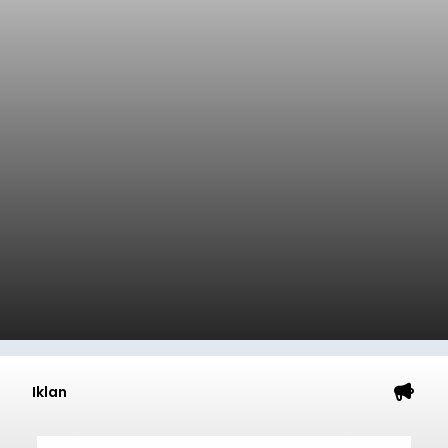
Iklan