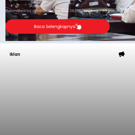
Submitted by
contributor
on
Thu, 08/06/2026 - 20:33
Baca Selengkapnya
Iklan