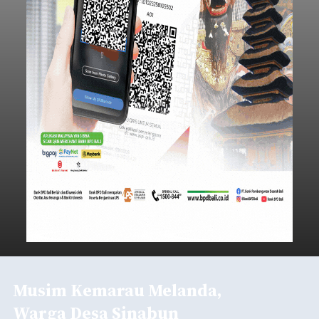
Musim Kemarau Melanda,
Warga Desa Sinabun