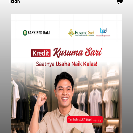
Iklan