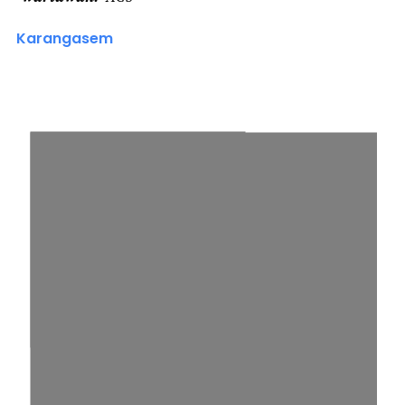
Karangasem