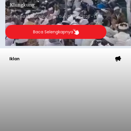
Klungkung
Submitted by
contributor
on
Sun, 08/09/2026 - 17:38
Baca Selengkapnya
Iklan