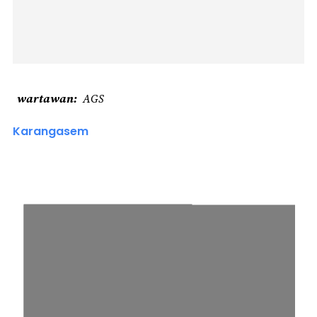
wartawan
AGS
Karangasem