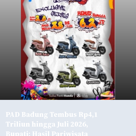
PAD Badung Tembus Rp4,1
Triliun hingga Juli 2026,
Bupati: Hasil Pariwisata