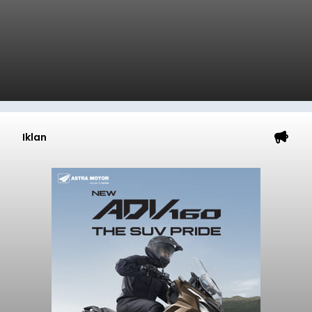
Iklan