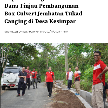
Dana Tinjau Pembangunan
Box Culvert Jembatan Tukad
Canging di Desa Kesimpar
Submitted by
contributor
on
Mon, 02/10/2025 - 14:07