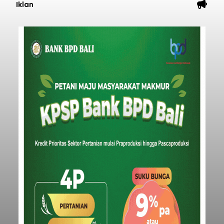
Iklan