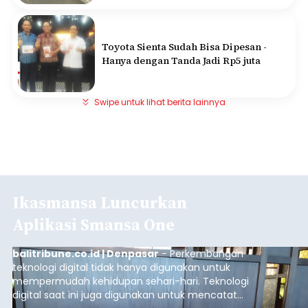
Toyota Sienta Sudah Bisa Dipesan -
Hanya dengan Tanda Jadi Rp5 juta
Swipe untuk lihat berita lainnya
Ikasmansa Luncurkan
Aplikasi Smansa One
balitribune.co.id | Denpasar
- Perkembangan
teknologi digital tidak hanya digunakan untuk
mempermudah kehidupan sehari-hari. Teknologi
digital saat ini juga digunakan untuk mencatat