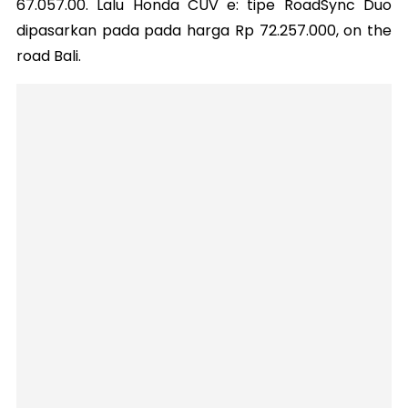
67.057.00. Lalu Honda CUV e: tipe RoadSync Duo
dipasarkan pada pada harga Rp 72.257.000, on the
road Bali.