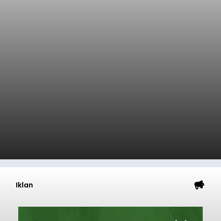
Iklan