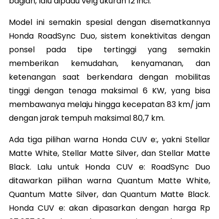
bagian, lalu dipadu velg ukuran 12 inci.
Model ini semakin spesial dengan disematkannya
Honda RoadSync Duo, sistem konektivitas dengan
ponsel pada tipe tertinggi yang semakin
memberikan kemudahan, kenyamanan, dan
ketenangan saat berkendara dengan mobilitas
tinggi dengan tenaga maksimal 6 KW, yang bisa
membawanya melaju hingga kecepatan 83 km/ jam
dengan jarak tempuh maksimal 80,7 km.
Ada tiga pilihan warna Honda CUV e:, yakni Stellar
Matte White, Stellar Matte Silver, dan Stellar Matte
Black. Lalu untuk Honda CUV e: RoadSync Duo
ditawarkan pilihan warna Quantum Matte White,
Quantum Matte Silver, dan Quantum Matte Black.
Honda CUV e: akan dipasarkan dengan harga Rp