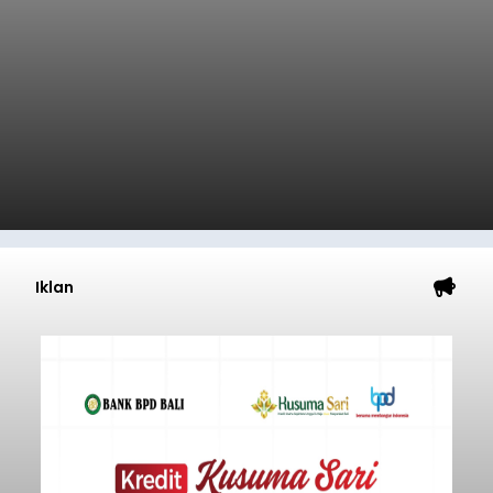
Iklan