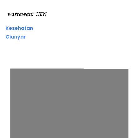
wartawan
HEN
Kesehatan
Gianyar