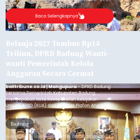
Iklan