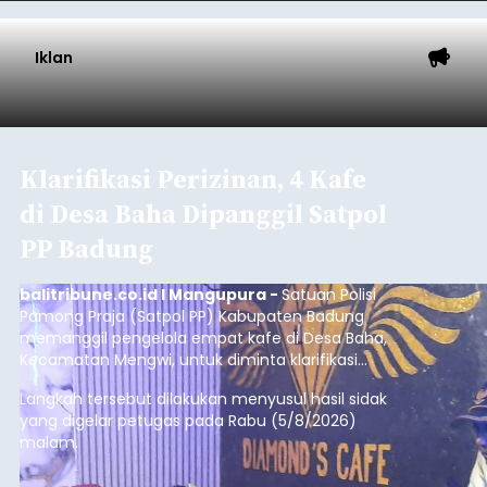
Iklan
Diduga Ilegal, Satpol PP
Hentikan Aktivitas