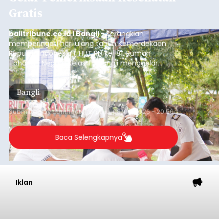
Iklan
Musim Kemarau Melanda,