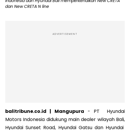
Indonesia dan Hyundai Bali memperkenalkan New CRETA
dan New CRETA N line
ADVERTISEMENT
balitribune.co.id | Mangupura
-
PT Hyundai
Motors Indonesia didukung main dealer wilayah Bali,
Hyundai Sunset Road, Hyundai Gatsu dan Hyundai