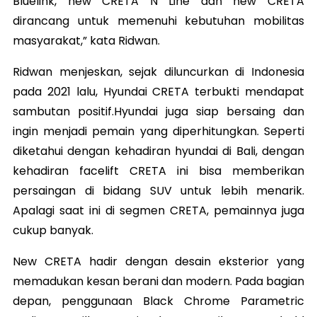
Bluelink, new CRETA N Line dan new CRETA
dirancang untuk memenuhi kebutuhan mobilitas
masyarakat,” kata Ridwan.
Ridwan menjeskan, sejak diluncurkan di Indonesia
pada 2021 lalu, Hyundai CRETA terbukti mendapat
sambutan positif.Hyundai juga siap bersaing dan
ingin menjadi pemain yang diperhitungkan. Seperti
diketahui dengan kehadiran hyundai di Bali, dengan
kehadiran facelift CRETA ini bisa memberikan
persaingan di bidang SUV untuk lebih menarik.
Apalagi saat ini di segmen CRETA, pemainnya juga
cukup banyak.
New CRETA hadir dengan desain eksterior yang
memadukan kesan berani dan modern. Pada bagian
depan, penggunaan Black Chrome Parametric