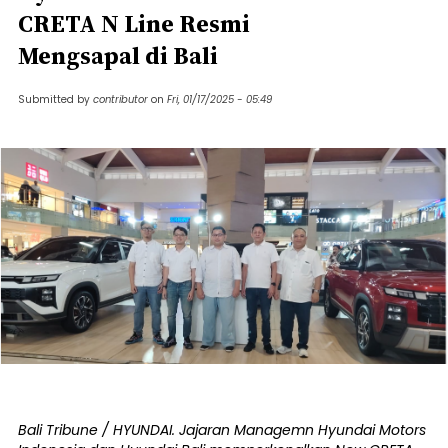
CRETA N Line Resmi
Mengsapal di Bali
Submitted by
contributor
on
Fri, 01/17/2025 - 05:49
Bali Tribune / HYUNDAI. Jajaran Managemn Hyundai Motors