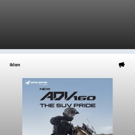
Iklan