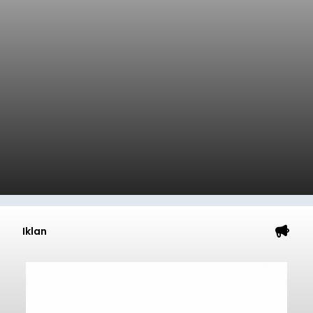
Iklan