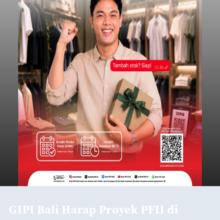
GIPI Bali Harap Proyek PFII di