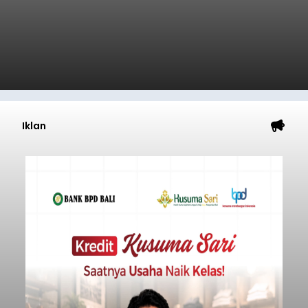
Iklan