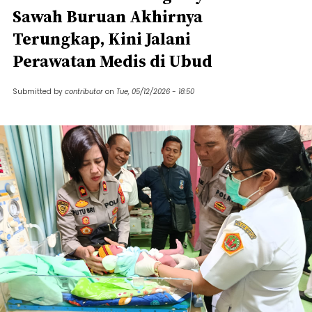
Sawah Buruan Akhirnya
Terungkap, Kini Jalani
Perawatan Medis di Ubud
Submitted by
contributor
on
Tue, 05/12/2026 - 18:50