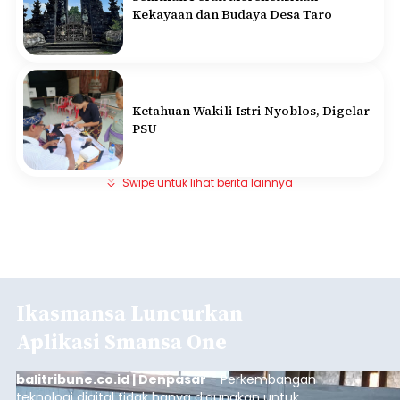
Kekayaan dan Budaya Desa Taro
Ketahuan Wakili Istri Nyoblos, Digelar
PSU
Swipe untuk lihat berita lainnya
Ikasmansa Luncurkan
Aplikasi Smansa One
balitribune.co.id | Denpasar
- Perkembangan
teknologi digital tidak hanya digunakan untuk