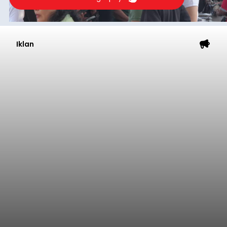
Iklan