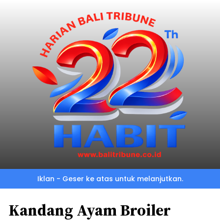
Iklan - Geser ke atas untuk melanjutkan.
Kandang Ayam Broiler