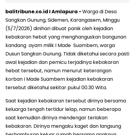
balitribune.co.id I Amlapura -
Warga di Desa
Sangkan Gunung, Sidemen, Karangasem, Minggu
(5/7/2026) dinihari dibuat panik oleh kejadian
kebakaran hebat yang menghanguskan bangunan
kandang ayam milik I Made Suambem, warga
Dusun Sangkan Gunung. Tidak diketahui secara pasti
awal kejadian dan pemicu terjadinya kebakaran
hebat tersebut, namun menurut keterangan
korban I Made Suambem kejadian kebakaran
tersebut diketahui sekitar pukul 00.30 Wita.
Saat kejadian kebakaran tersebut dirinya bersama
keluarga tengah tertidur lelap, namun beberapa
saat kemudian dirinya mendengar teriakan
kebakaran. Dirinya mengaku kaget dan langsung
berhamburan keluar rumah bersama anaknya