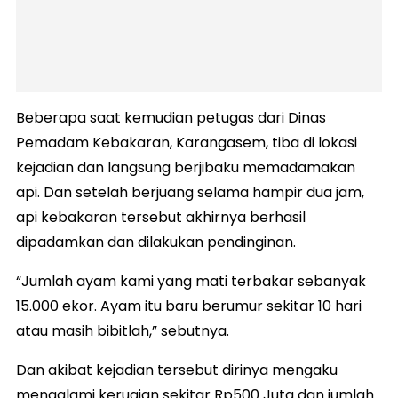
Beberapa saat kemudian petugas dari Dinas
Pemadam Kebakaran, Karangasem, tiba di lokasi
kejadian dan langsung berjibaku memadamakan
api. Dan setelah berjuang selama hampir dua jam,
api kebakaran tersebut akhirnya berhasil
dipadamkan dan dilakukan pendinginan.
“Jumlah ayam kami yang mati terbakar sebanyak
15.000 ekor. Ayam itu baru berumur sekitar 10 hari
atau masih bibitlah,” sebutnya.
Dan akibat kejadian tersebut dirinya mengaku
mengalami kerugian sekitar Rp500 Juta dan jumlah