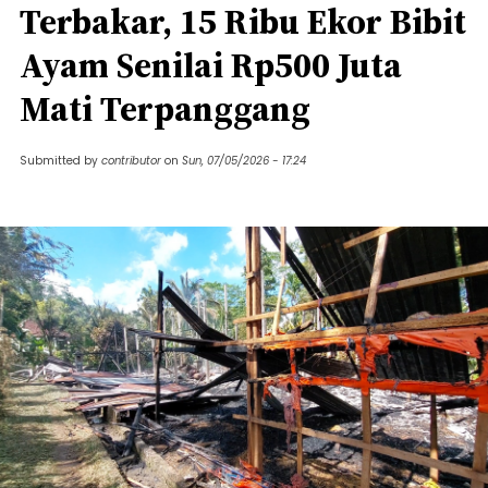
Terbakar, 15 Ribu Ekor Bibit
Ayam Senilai Rp500 Juta
Mati Terpanggang
Submitted by
contributor
on
Sun, 07/05/2026 - 17:24