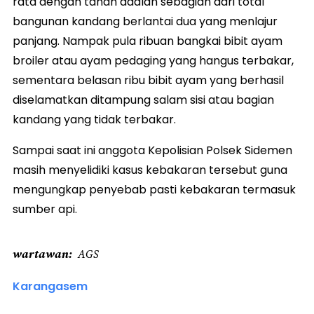
rata dengan tanah adalah sebagian dari total
bangunan kandang berlantai dua yang menlajur
panjang. Nampak pula ribuan bangkai bibit ayam
broiler atau ayam pedaging yang hangus terbakar,
sementara belasan ribu bibit ayam yang berhasil
diselamatkan ditampung salam sisi atau bagian
kandang yang tidak terbakar.
Sampai saat ini anggota Kepolisian Polsek Sidemen
masih menyelidiki kasus kebakaran tersebut guna
mengungkap penyebab pasti kebakaran termasuk
sumber api.
wartawan
AGS
Karangasem