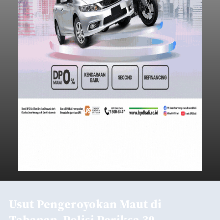
Usut Pengeroyokan Maut di
Tabanan, Polisi Periksa 30