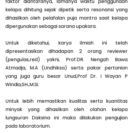
faktor diantaranya, lamanya waktu penggunaan
kelapa dihitung sejak dipetik serta resonansi yang
dihasilkan oleh pelafalan puja mantra saat kelapa
dipergunakan sebagai sarana upakara.
Untuk diketahui, karya ilmiah ini telah
dipresentasikan dihadapan 2 orang reviewer
(pengulas,red) yakni, Prof.DR. Nengah Bawa
Atmadja, M.A (Undhiksa) serta pakar pertanian
yang juga guru besar Unud,Prof Dr. I Wayan P
Windia,SH.,M.Si.
Untuk lebih memastikan kualitas serta kuantitas
minyak yang dihasilkan oleh olahan kelapa
lungsuran Daksina ini maka dilakukan pengujian
pada laboratorium.