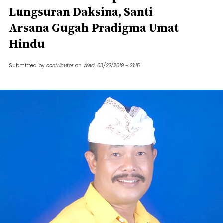
Lungsuran Daksina, Santi
Arsana Gugah Pradigma Umat
Hindu
Submitted by
contributor
on
Wed, 03/27/2019 - 21:15