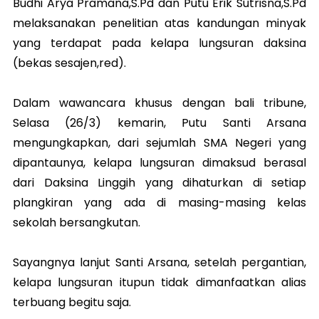
Budhi Arya Pramana,S.Pd dan Putu Erik Sutrisna,S.Pd
melaksanakan penelitian atas kandungan minyak
yang terdapat pada kelapa lungsuran daksina
(bekas sesajen,red).
Dalam wawancara khusus dengan bali tribune,
Selasa (26/3) kemarin, Putu Santi Arsana
mengungkapkan, dari sejumlah SMA Negeri yang
dipantaunya, kelapa lungsuran dimaksud berasal
dari Daksina Linggih yang dihaturkan di setiap
plangkiran yang ada di masing-masing kelas
sekolah bersangkutan.
Sayangnya lanjut Santi Arsana, setelah pergantian,
kelapa lungsuran itupun tidak dimanfaatkan alias
terbuang begitu saja.