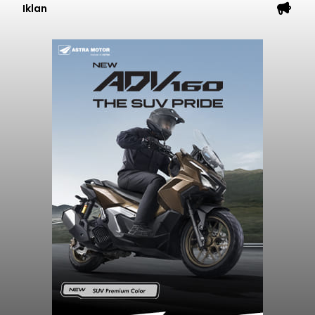
Iklan