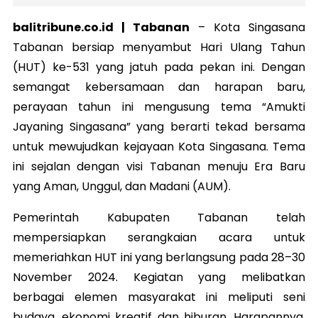
balitribune.co.id | Tabanan
– Kota Singasana
Tabanan bersiap menyambut Hari Ulang Tahun
(HUT) ke-531 yang jatuh pada pekan ini. Dengan
semangat kebersamaan dan harapan baru,
perayaan tahun ini mengusung tema “Amukti
Jayaning Singasana” yang berarti tekad bersama
untuk mewujudkan kejayaan Kota Singasana. Tema
ini sejalan dengan visi Tabanan menuju Era Baru
yang Aman, Unggul, dan Madani (AUM).
Pemerintah Kabupaten Tabanan telah
mempersiapkan serangkaian acara untuk
memeriahkan HUT ini yang berlangsung pada 28–30
November 2024. Kegiatan yang melibatkan
berbagai elemen masyarakat ini meliputi seni
budaya, ekonomi kreatif dan hiburan. Harapannya,