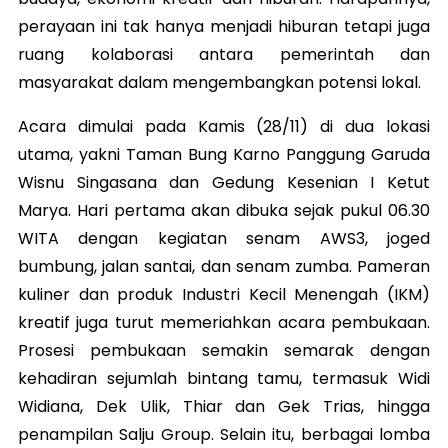
perayaan ini tak hanya menjadi hiburan tetapi juga
ruang kolaborasi antara pemerintah dan
masyarakat dalam mengembangkan potensi lokal.
Acara dimulai pada Kamis (28/11) di dua lokasi
utama, yakni Taman Bung Karno Panggung Garuda
Wisnu Singasana dan Gedung Kesenian I Ketut
Marya. Hari pertama akan dibuka sejak pukul 06.30
WITA dengan kegiatan senam AWS3, joged
bumbung, jalan santai, dan senam zumba. Pameran
kuliner dan produk Industri Kecil Menengah (IKM)
kreatif juga turut memeriahkan acara pembukaan.
Prosesi pembukaan semakin semarak dengan
kehadiran sejumlah bintang tamu, termasuk Widi
Widiana, Dek Ulik, Thiar dan Gek Trias, hingga
penampilan Salju Group. Selain itu, berbagai lomba