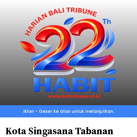
Iklan - Geser ke atas untuk melanjutkan.
Kota Singasana Tabanan