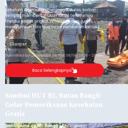
Sempat Cekcok dengan Istri,
Pria Asal Pemogan Ditemukan