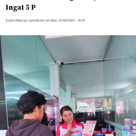
Ingat 5 P
Submitted by
contributor
on
Mon, 11/04/2024 - 15:25