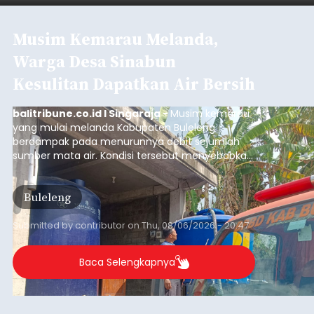
Iklan