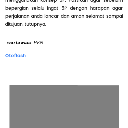
menggunakan konsep 5P, Pastikan agar sebelum
bepergian selalu ingat 5P dengan harapan agar
perjalanan anda lancar dan aman selamat sampai
ditujuan, tutupnya.
wartawan
HEN
Otoflash