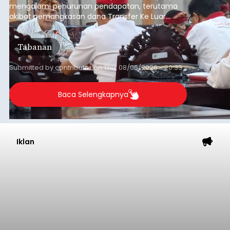
Iklan