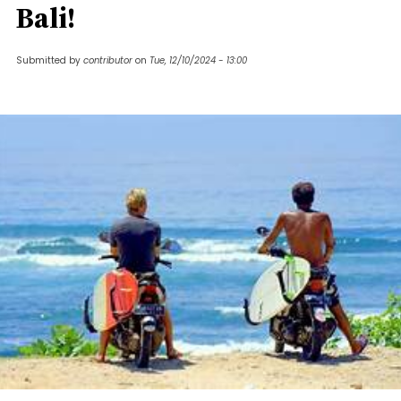
Bali!
Submitted by
contributor
on
Tue, 12/10/2024 - 13:00