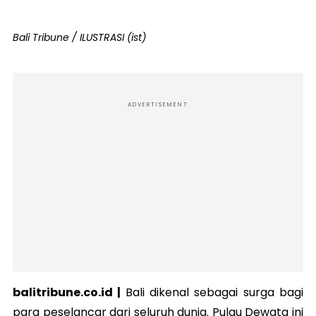
Bali Tribune / ILUSTRASI (ist)
ADVERTISEMENT
balitribune.co.id |
Bali dikenal sebagai surga bagi
para peselancar dari seluruh dunia. Pulau Dewata ini