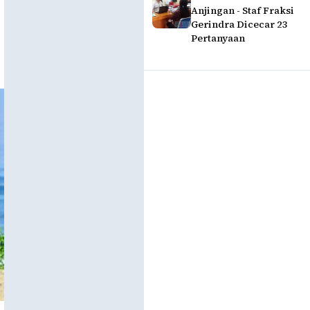
Anjingan - Staf Fraksi
Gerindra Dicecar 23
Pertanyaan