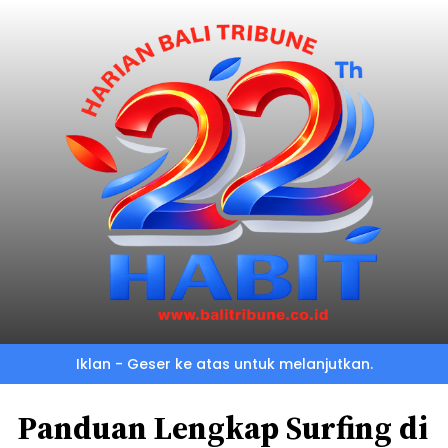
Iklan - Geser ke atas untuk melanjutkan.
Panduan Lengkap Surfing di