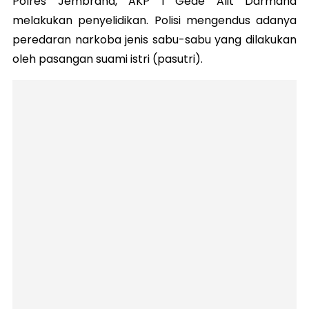
Polres Jembrana, AKP I Gede Alit Darmana
melakukan penyelidikan. Polisi mengendus adanya
peredaran narkoba jenis sabu-sabu yang dilakukan
oleh pasangan suami istri (pasutri).