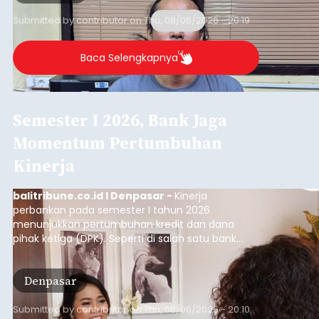
Iklan