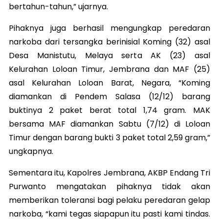
bertahun-tahun,” ujarnya.
Pihaknya juga berhasil mengungkap peredaran
narkoba dari tersangka berinisial Koming (32) asal
Desa Manistutu, Melaya serta AK (23) asal
Kelurahan Loloan Timur, Jembrana dan MAF (25)
asal Kelurahan Loloan Barat, Negara, “Koming
diamankan di Pendem Salasa (12/12) barang
buktinya 2 paket berat total 1,74 gram. MAK
bersama MAF diamankan Sabtu (7/12) di Loloan
Timur dengan barang bukti 3 paket total 2,59 gram,”
ungkapnya.
Sementara itu, Kapolres Jembrana, AKBP Endang Tri
Purwanto mengatakan pihaknya tidak akan
memberikan toleransi bagi pelaku peredaran gelap
narkoba, “kami tegas siapapun itu pasti kami tindas.