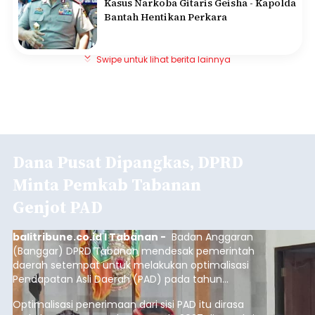
Berita Rekomendasi
Artis Tamara Bleszynski Dianiaya