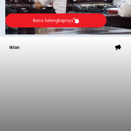
Submitted by
contributor
on
Thu, 08/06/2026 - 20:33
Baca Selengkapnya
Iklan