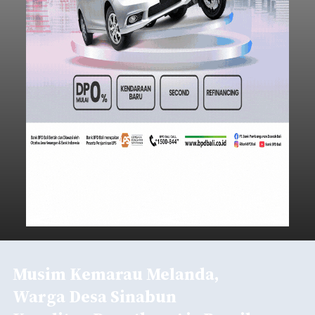
Musim Kemarau Melanda,
Warga Desa Sinabun