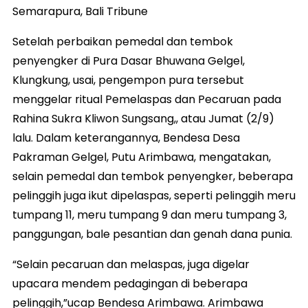
Semarapura, Bali Tribune
Setelah perbaikan pemedal dan tembok
penyengker di Pura Dasar Bhuwana Gelgel,
Klungkung, usai, pengempon pura tersebut
menggelar ritual Pemelaspas dan Pecaruan pada
Rahina Sukra Kliwon Sungsang,, atau Jumat (2/9)
lalu. Dalam keterangannya, Bendesa Desa
Pakraman Gelgel, Putu Arimbawa, mengatakan,
selain pemedal dan tembok penyengker, beberapa
pelinggih juga ikut dipelaspas, seperti pelinggih meru
tumpang 11, meru tumpang 9 dan meru tumpang 3,
panggungan, bale pesantian dan genah dana punia.
“Selain pecaruan dan melaspas, juga digelar
upacara mendem pedagingan di beberapa
pelinggih,”ucap Bendesa Arimbawa. Arimbawa