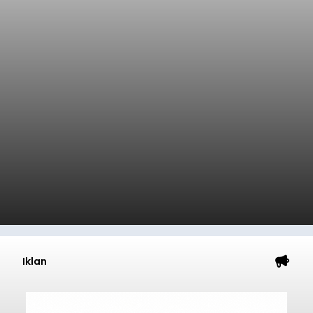
Iklan