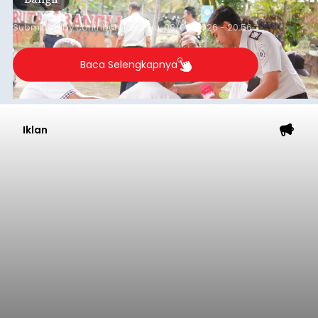
Submitted by
contributor
on
Thu, 08/06/2026 - 20:56
Baca Selengkapnya
Iklan