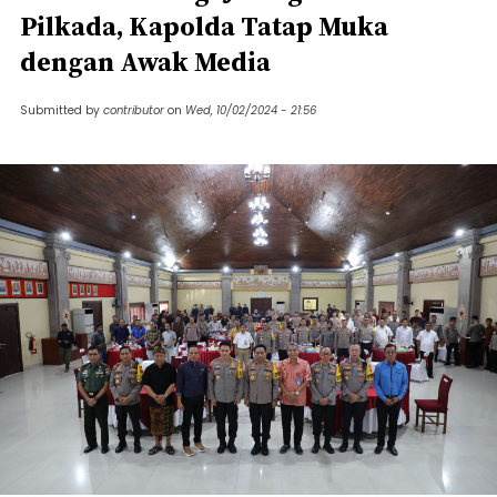
Pilkada, Kapolda Tatap Muka
dengan Awak Media
Submitted by
contributor
on
Wed, 10/02/2024 - 21:56