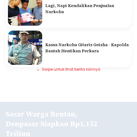
Lagi, Napi Kendalikan Penjualan
Narkoba
Kasus Narkoba Gitaris Geisha - Kapolda
Bantah Hentikan Perkara
Swipe untuk lihat berita lainnya
Sasar Warga Rentan,
Denpasar Siapkan Rp1,152
Triliun