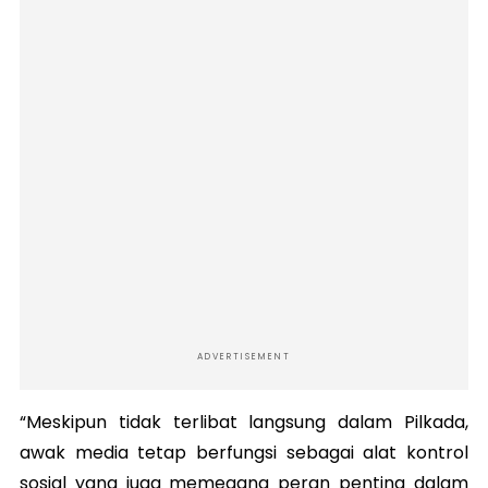
ADVERTISEMENT
“Meskipun tidak terlibat langsung dalam Pilkada,
awak media tetap berfungsi sebagai alat kontrol
sosial yang juga memegang peran penting dalam