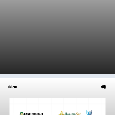
Iklan