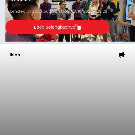
Submitted by
contributor
on
Mon, 08/10/2026 - 23:28
Baca Selengkapnya
Iklan