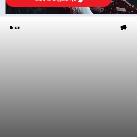
Iklan