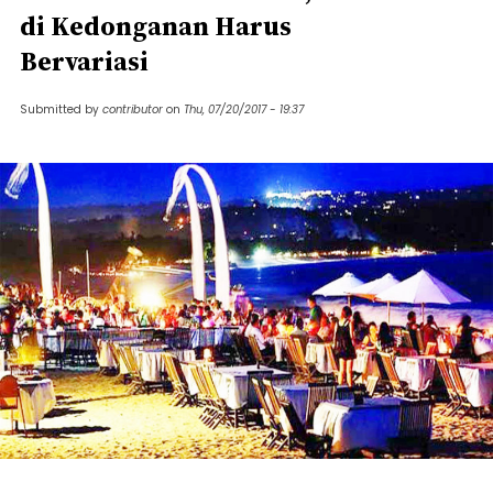
di Kedonganan Harus
Bervariasi
Submitted by
contributor
on
Thu, 07/20/2017 - 19:37