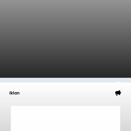
Iklan