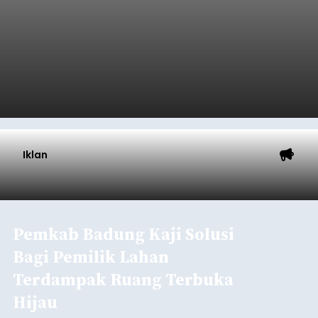
Iklan
Pemkab Badung Kaji Solusi
Bagi Pemilik Lahan
Terdampak Ruang Terbuka
Hijau