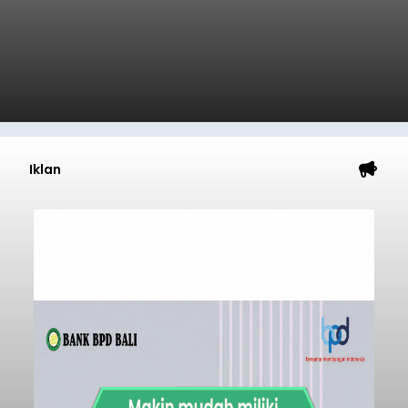
Iklan