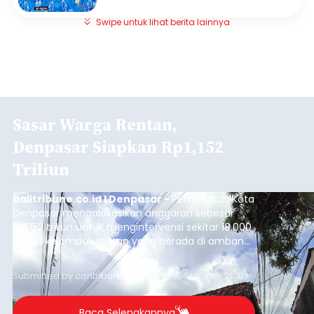
Swipe untuk lihat berita lainnya
Sasar Warga Rentan,
Denpasar Siapkan Rp1,152
Triliun
balitribune.co.id I Denpasar -
Pemerintah Kota
Denpasar mengalokasikan anggaran sebesar
Rp1,152 triliun untuk mengintervensi sekitar 18.000
warga kelompok rentan yang berada di ambang
garis kemiskinan. Langkah strategis ini diambil
guna menjaga masyarakat yang berada pada
Submitted by
contributor
on
Thu, 08/06/2026 - 21:31
kelompok desil 5 dan 6 tersebut agar tidak
merosot ke kategori miskin.
Baca Selengkapnya