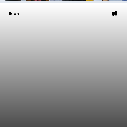
Iklan