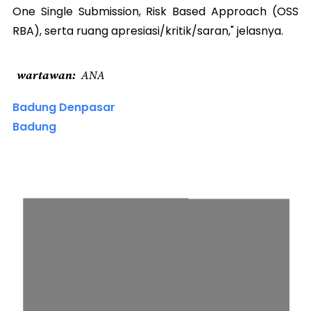
One Single Submission, Risk Based Approach (OSS
RBA), serta ruang apresiasi/kritik/saran," jelasnya.
wartawan
ANA
Badung Denpasar
Badung