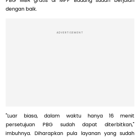
PBG MBR gratis di MPP Badung sudah berjalan
dengan baik.
ADVERTISEMENT
"Luar biasa, dalam waktu hanya 16 menit
persetujuan PBG sudah dapat diterbitkan,"
imbuhnya. Diharapkan pula layanan yang sudah