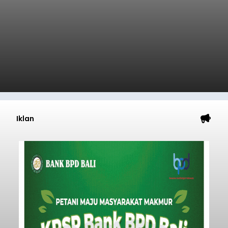
Iklan