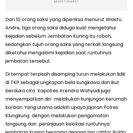
ADVERTISEMENT
Dari 10 orang saksi yang diperiksa menurut Wiastu
Andre, tiga orang saksi diduga kuat mengetahui
kejadian sebelum Jembatan Kuning itu roboh,
sedangkan tujuh orang saksi yang terkait langsung
diketahui mengalami kejadian saat runtuhnya
jembatan tersebut.
Di tempat terpisah disamping turun melakukan lidik
di TKP sebagai ungkapan bela sungkawa dan ikut
berduka cita Kapolres Arendra Wahyudi juga
menyempatkan diri melakukan kunjungan kerumah
korban. Yang utama adalah upaya jajaran Polres
Klungkung dengan melakukan pengamatan
langsung dan peninjauan kelokasi runtuhnya
jembatan kuning bersama dengan tim Labfor Polda