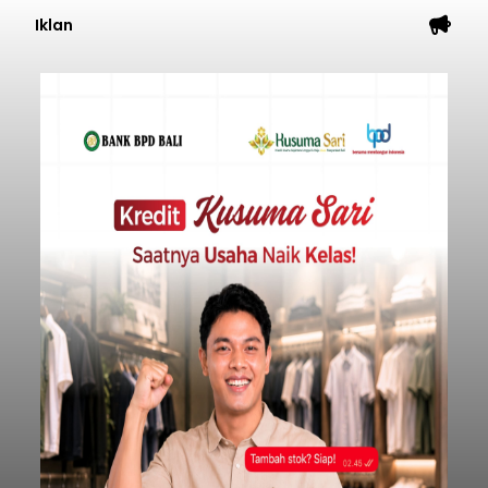
Iklan