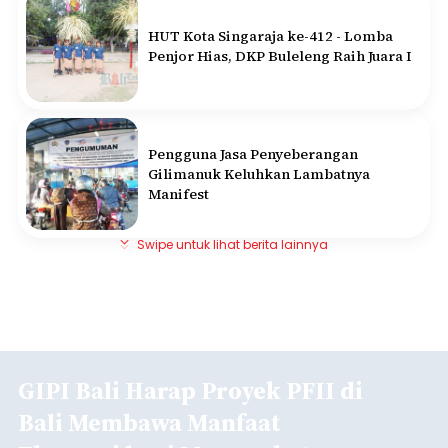
HUT Kota Singaraja ke-412 - Lomba
Penjor Hias, DKP Buleleng Raih Juara I
Pengguna Jasa Penyeberangan
Gilimanuk Keluhkan Lambatnya
Manifest
Swipe untuk lihat berita lainnya
GIPI Bali Harap Proyek PFII di
Bali Membawa Manfaat