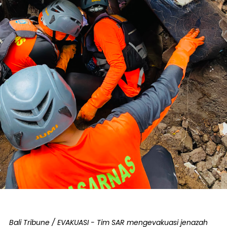
Bali Tribune / EVAKUASI - Tim SAR mengevakuasi jenazah