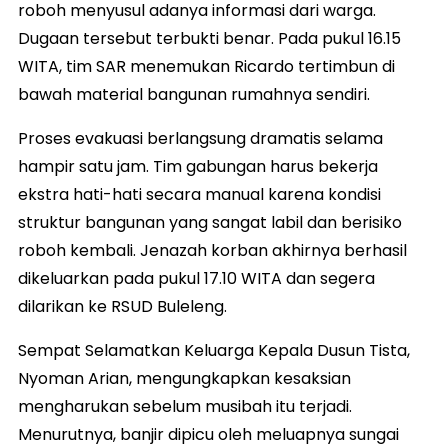
roboh menyusul adanya informasi dari warga.
Dugaan tersebut terbukti benar. Pada pukul 16.15
WITA, tim SAR menemukan Ricardo tertimbun di
bawah material bangunan rumahnya sendiri.
Proses evakuasi berlangsung dramatis selama
hampir satu jam. Tim gabungan harus bekerja
ekstra hati-hati secara manual karena kondisi
struktur bangunan yang sangat labil dan berisiko
roboh kembali. Jenazah korban akhirnya berhasil
dikeluarkan pada pukul 17.10 WITA dan segera
dilarikan ke RSUD Buleleng.
Sempat Selamatkan Keluarga Kepala Dusun Tista,
Nyoman Arian, mengungkapkan kesaksian
mengharukan sebelum musibah itu terjadi.
Menurutnya, banjir dipicu oleh meluapnya sungai