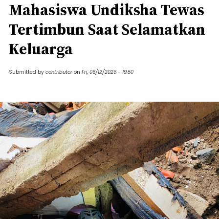
Mahasiswa Undiksha Tewas
Tertimbun Saat Selamatkan
Keluarga
Submitted by
contributor
on
Fri, 06/12/2026 - 19:50