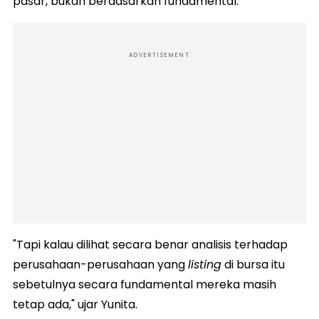
pasar, bukan berdasarkan fundamental.
ADVERTISEMENT
"Tapi kalau dilihat secara benar analisis terhadap
perusahaan-perusahaan yang
listing
di bursa itu
sebetulnya secara fundamental mereka masih
tetap ada," ujar Yunita.