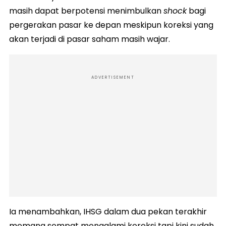
masih dapat berpotensi menimbulkan
shock
bagi
pergerakan pasar ke depan meskipun koreksi yang
akan terjadi di pasar saham masih wajar.
ADVERTISEMENT
Ia menambahkan, IHSG dalam dua pekan terakhir
memang sempat mengalami koreksi tapi kini sudah