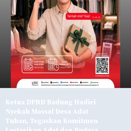
Ketua DPRD Badung Hadiri
Nyekah Massal Desa Adat
Tuban, Tegaskan Komitmen
Lestarikan Adat dan Budaya