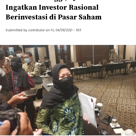
Ingatkan Investor Rasional
Berinvestasi di Pasar Saham
Submitted by
contributor
on
Fri, 04/09/2021 - 19:11