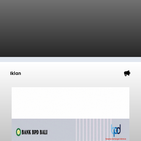
Iklan